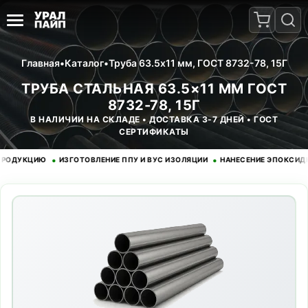
Главная
•
Каталог
•
Труба 63.5x11 мм, ГОСТ 8732-78, 15Г
ТРУБА СТАЛЬНАЯ 63.5×11 ММ ГОСТ
8732-78, 15Г
В НАЛИЧИИ НА СКЛАДЕ • ДОСТАВКА 3-7 ДНЕЙ • ГОСТ
СЕРТИФИКАТЫ
•
•
УКЦИЮ
ИЗГОТОВЛЕНИЕ ППУ И ВУС ИЗОЛЯЦИИ
НАНЕСЕНИЕ ЭПОКСИДНОГО