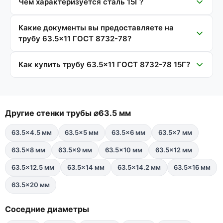
Чем характеризуется сталь 15Г?
Какие документы вы предоставляете на
трубу 63.5×11 ГОСТ 8732-78?
Как купить трубу 63.5×11 ГОСТ 8732-78 15Г?
Другие стенки трубы ⌀63.5 мм
63.5×4.5 мм
63.5×5 мм
63.5×6 мм
63.5×7 мм
63.5×8 мм
63.5×9 мм
63.5×10 мм
63.5×12 мм
63.5×12.5 мм
63.5×14 мм
63.5×14.2 мм
63.5×16 мм
63.5×20 мм
Соседние диаметры