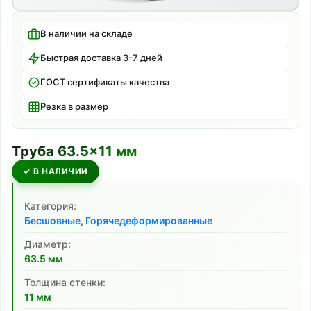
В наличии на складе
Быстрая доставка 3-7 дней
ГОСТ сертификаты качества
Резка в размер
Труба
63.5
×
11
мм
✓ В НАЛИЧИИ
Категория:
Бесшовные
,
Горячедеформированные
Диаметр:
63.5
мм
Толщина стенки:
11
мм