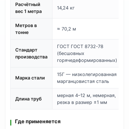
Расчётный
14,24 кг
вес 1 метра
Метров в
≈ 70,2 м
тонне
ГОСТ ГОСТ 8732-78
Стандарт
(бесшовных
производства
горячедеформированных)
15Г — низколегированная
Марка стали
марганцовистая сталь
мерная 4–12 м, немерная,
Длина труб
резка в размер ±1 мм
Где применяется