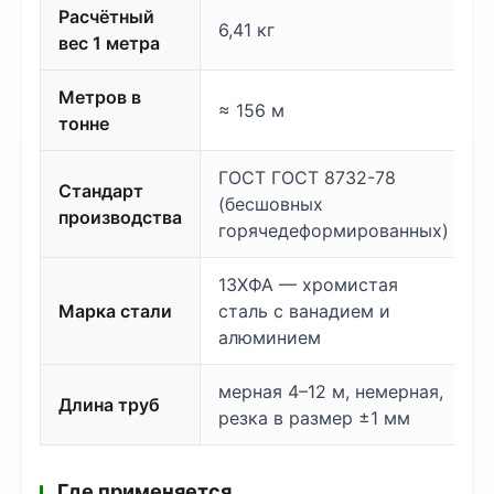
Расчётный
6,41 кг
вес 1 метра
Метров в
≈ 156 м
тонне
ГОСТ ГОСТ 8732-78
Стандарт
(бесшовных
производства
горячедеформированных)
13ХФА — хромистая
Марка стали
сталь с ванадием и
алюминием
мерная 4–12 м, немерная,
Длина труб
резка в размер ±1 мм
Где применяется