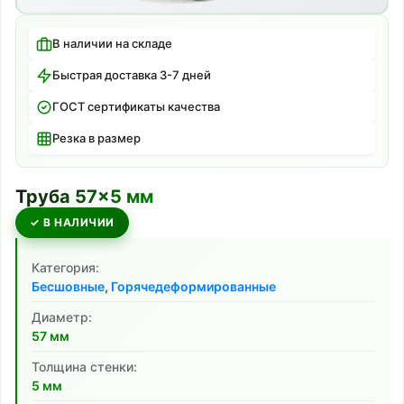
В наличии на складе
Быстрая доставка 3-7 дней
ГОСТ сертификаты качества
Резка в размер
Труба
57
×
5
мм
✓ В НАЛИЧИИ
Категория:
Бесшовные
,
Горячедеформированные
Диаметр:
57
мм
Толщина стенки:
5
мм