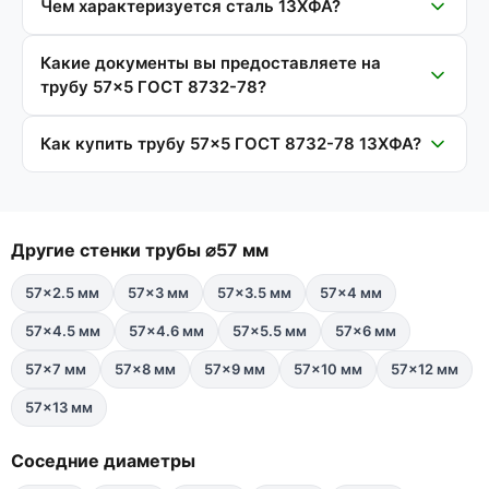
Чем характеризуется сталь 13ХФА?
Какие документы вы предоставляете на
трубу 57×5 ГОСТ 8732-78?
Как купить трубу 57×5 ГОСТ 8732-78 13ХФА?
Другие стенки трубы ⌀57 мм
57×2.5 мм
57×3 мм
57×3.5 мм
57×4 мм
57×4.5 мм
57×4.6 мм
57×5.5 мм
57×6 мм
57×7 мм
57×8 мм
57×9 мм
57×10 мм
57×12 мм
57×13 мм
Соседние диаметры