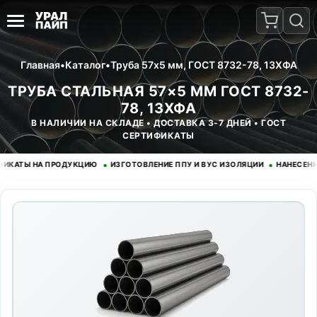
Главная
•
Каталог
•
Труба 57x5 мм, ГОСТ 8732-78, 13ХФА
ТРУБА СТАЛЬНАЯ 57×5 ММ ГОСТ 8732-
78, 13ХФА
В НАЛИЧИИ НА СКЛАДЕ • ДОСТАВКА 3-7 ДНЕЙ • ГОСТ
СЕРТИФИКАТЫ
•
•
ТЫ НА ПРОДУКЦИЮ
ИЗГОТОВЛЕНИЕ ППУ И ВУС ИЗОЛЯЦИИ
НАНЕСЕНИЕ Э