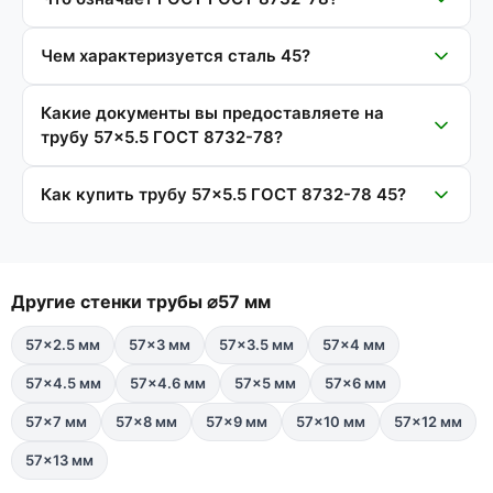
Чем характеризуется сталь 45?
Какие документы вы предоставляете на
трубу 57×5.5 ГОСТ 8732-78?
Как купить трубу 57×5.5 ГОСТ 8732-78 45?
Другие стенки трубы ⌀57 мм
57×2.5 мм
57×3 мм
57×3.5 мм
57×4 мм
57×4.5 мм
57×4.6 мм
57×5 мм
57×6 мм
57×7 мм
57×8 мм
57×9 мм
57×10 мм
57×12 мм
57×13 мм