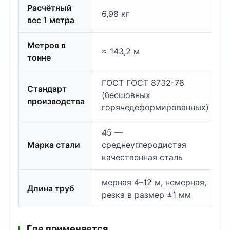
Расчётный
6,98 кг
вес 1 метра
Метров в
≈ 143,2 м
тонне
ГОСТ ГОСТ 8732-78
Стандарт
(бесшовных
производства
горячедеформированных)
45 —
Марка стали
среднеуглеродистая
качественная сталь
мерная 4–12 м, немерная,
Длина труб
резка в размер ±1 мм
Где применяется