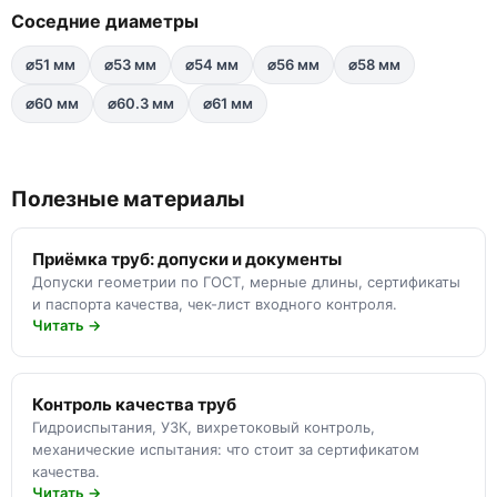
Соседние диаметры
⌀51 мм
⌀53 мм
⌀54 мм
⌀56 мм
⌀58 мм
⌀60 мм
⌀60.3 мм
⌀61 мм
Полезные материалы
Приёмка труб: допуски и документы
Допуски геометрии по ГОСТ, мерные длины, сертификаты
и паспорта качества, чек-лист входного контроля.
Читать →
Контроль качества труб
Гидроиспытания, УЗК, вихретоковый контроль,
механические испытания: что стоит за сертификатом
качества.
Читать →