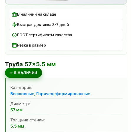
В наличии на складе
Быстрая доставка 3-7 дней
ГОСТ сертификаты качества
Резка в размер
Труба
57
×
5.5
мм
✓ В НАЛИЧИИ
Категория:
Бесшовные
,
Горячедеформированные
Диаметр:
57
мм
Толщина стенки:
5.5
мм