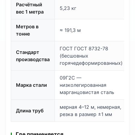
Расчётный
5,23 кг
вес 1 метра
Метров в
≈ 191,3 м
тонне
ГОСТ ГОСТ 8732-78
Стандарт
(бесшовных
производства
горячедеформированных)
09Г2С —
Марка стали
низколегированная
марганцовистая сталь
мерная 4–12 м, немерная,
Длина труб
резка в размер ±1 мм
Где применяется