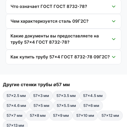
Что означает ГОСТ ГОСТ 8732-78?
Чем характеризуется сталь 09Г2С?
Какие документы вы предоставляете на
трубу 57×4 ГОСТ 8732-78?
Как купить трубу 57×4 ГОСТ 8732-78 09Г2С?
Другие стенки трубы ⌀57 мм
57×2.5 мм
57×3 мм
57×3.5 мм
57×4.5 мм
57×4.6 мм
57×5 мм
57×5.5 мм
57×6 мм
57×7 мм
57×8 мм
57×9 мм
57×10 мм
57×12 мм
57×13 мм