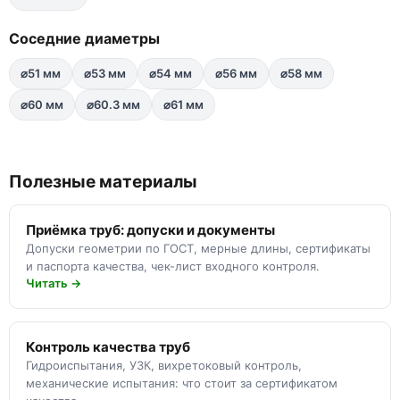
Соседние диаметры
⌀51 мм
⌀53 мм
⌀54 мм
⌀56 мм
⌀58 мм
⌀60 мм
⌀60.3 мм
⌀61 мм
Полезные материалы
Приёмка труб: допуски и документы
Допуски геометрии по ГОСТ, мерные длины, сертификаты
и паспорта качества, чек-лист входного контроля.
Читать →
Контроль качества труб
Гидроиспытания, УЗК, вихретоковый контроль,
механические испытания: что стоит за сертификатом