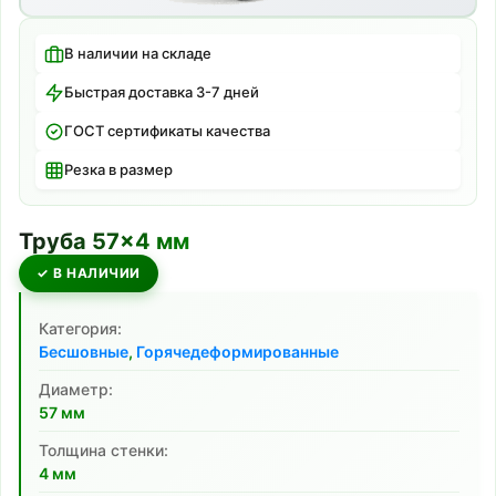
В наличии на складе
Быстрая доставка 3-7 дней
ГОСТ сертификаты качества
Резка в размер
Труба
57
×
4
мм
✓ В НАЛИЧИИ
Категория:
Бесшовные
,
Горячедеформированные
Диаметр:
57
мм
Толщина стенки:
4
мм