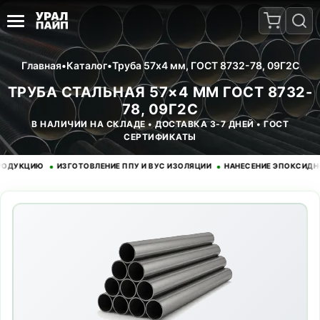
Главная
•
Каталог
•
Труба 57x4 мм, ГОСТ 8732-78, 09Г2С
ТРУБА СТАЛЬНАЯ 57×4 ММ ГОСТ 8732-
78, 09Г2С
В НАЛИЧИИ НА СКЛАДЕ • ДОСТАВКА 3-7 ДНЕЙ • ГОСТ
СЕРТИФИКАТЫ
•
•
КЦИЮ
ИЗГОТОВЛЕНИЕ ППУ И ВУС ИЗОЛЯЦИИ
НАНЕСЕНИЕ ЭПОКСИДНОГО 