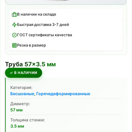
В наличии на складе
Быстрая доставка 3-7 дней
ГОСТ сертификаты качества
Резка в размер
Труба
57
×
3.5
мм
✓ В НАЛИЧИИ
Категория:
Бесшовные
,
Горячедеформированные
Диаметр:
57
мм
Толщина стенки:
3.5
мм