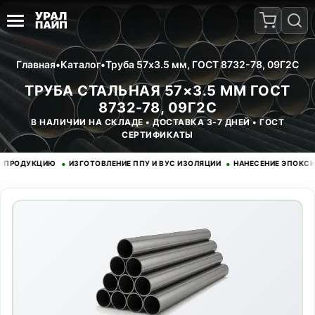
Главная
•
Каталог
•
Труба 57x3.5 мм, ГОСТ 8732-78, 09Г2С
ТРУБА СТАЛЬНАЯ 57×3.5 ММ ГОСТ
8732-78, 09Г2С
В НАЛИЧИИ НА СКЛАДЕ • ДОСТАВКА 3-7 ДНЕЙ • ГОСТ
СЕРТИФИКАТЫ
•
•
ОДУКЦИЮ
ИЗГОТОВЛЕНИЕ ППУ И ВУС ИЗОЛЯЦИИ
НАНЕСЕНИЕ ЭПОКСИДНОГ