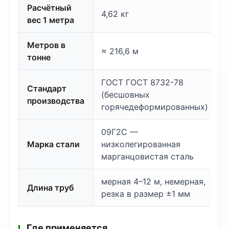
Расчётный
4,62 кг
вес 1 метра
Метров в
≈ 216,6 м
тонне
ГОСТ ГОСТ 8732-78
Стандарт
(бесшовных
производства
горячедеформированных)
09Г2С —
Марка стали
низколегированная
марганцовистая сталь
мерная 4–12 м, немерная,
Длина труб
резка в размер ±1 мм
Где применяется