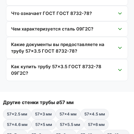
Что означает ГОСТ ГОСТ 8732-78?
Чем характеризуется сталь 09Г2С?
Какие документы вы предоставляете на
трубу 57×3.5 ГОСТ 8732-78?
Как купить трубу 57×3.5 ГОСТ 8732-78
09Г2С?
Другие стенки трубы ⌀57 мм
57×2.5 мм
57×3 мм
57×4 мм
57×4.5 мм
57×4.6 мм
57×5 мм
57×5.5 мм
57×6 мм