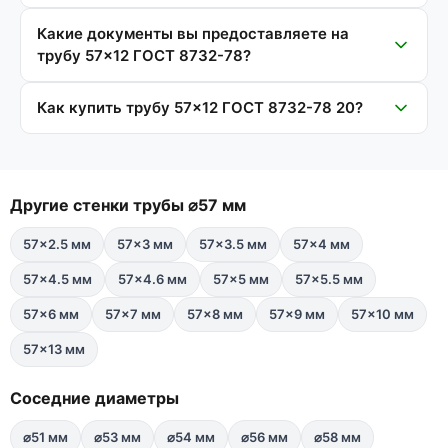
Какие документы вы предоставляете на
трубу 57×12 ГОСТ 8732-78?
Как купить трубу 57×12 ГОСТ 8732-78 20?
Другие стенки трубы ⌀57 мм
57×2.5 мм
57×3 мм
57×3.5 мм
57×4 мм
57×4.5 мм
57×4.6 мм
57×5 мм
57×5.5 мм
57×6 мм
57×7 мм
57×8 мм
57×9 мм
57×10 мм
57×13 мм
Соседние диаметры
⌀51 мм
⌀53 мм
⌀54 мм
⌀56 мм
⌀58 мм