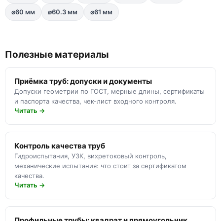
⌀60 мм
⌀60.3 мм
⌀61 мм
Полезные материалы
Приёмка труб: допуски и документы
Допуски геометрии по ГОСТ, мерные длины, сертификаты
и паспорта качества, чек-лист входного контроля.
Читать →
Контроль качества труб
Гидроиспытания, УЗК, вихретоковый контроль,
механические испытания: что стоит за сертификатом
качества.
Читать →
Профильные трубы: квадрат и прямоугольник