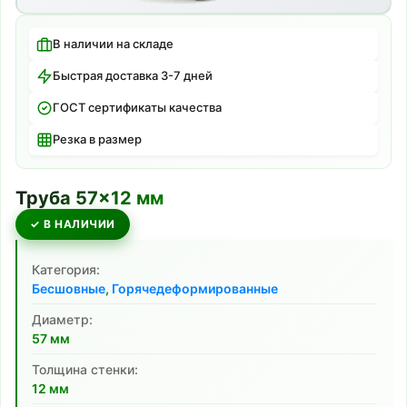
В наличии на складе
Быстрая доставка 3-7 дней
ГОСТ сертификаты качества
Резка в размер
Труба
57
×
12
мм
✓ В НАЛИЧИИ
Категория:
Бесшовные
,
Горячедеформированные
Диаметр:
57
мм
Толщина стенки:
12
мм