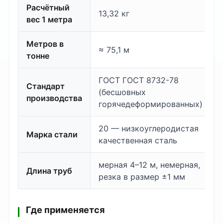
Расчётный
13,32 кг
вес 1 метра
Метров в
≈ 75,1 м
тонне
ГОСТ ГОСТ 8732-78
Стандарт
(бесшовных
производства
горячедеформированных)
20 — низкоуглеродистая
Марка стали
качественная сталь
мерная 4–12 м, немерная,
Длина труб
резка в размер ±1 мм
Где применяется