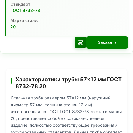
Cтандарт:
ГОСТ 8732-78
Марка стали:
20
Заказать
Характеристики трубы 57×12 мм ГОСТ
8732-78 20
Стальная труба размером 57×12 мм (наружный
диаметр 57 мм, толщина стенки 12 мм),
изготовленная по ГОСТ ГОСТ 8732-78 из стали марки
20, представляет собой высококачественное
изделие, полностью соответствующее требованиям
государственных стандартов. Данная труба обладает