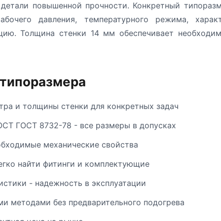
ы, детали повышенной прочности. Конкретный типораз
абочего давления, температурного режима, харак
кцию. Толщина стенки 14 мм обеспечивает необходим
 типоразмера
ра и толщины стенки для конкретных задач
ОСТ ГОСТ 8732-78 - все размеры в допусках
обходимые механические свойства
егко найти фитинги и комплектующие
стики - надежность в эксплуатации
и методами без предварительного подогрева