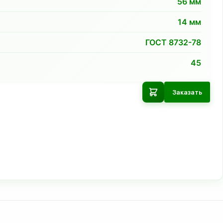
56
мм
14
мм
ГОСТ 8732-78
45
Заказать