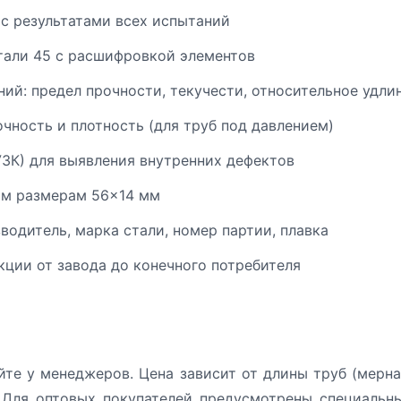
 с результатами всех испытаний
тали 45 с расшифровкой элементов
ий: предел прочности, текучести, относительное удли
чность и плотность (для труб под давлением)
УЗК) для выявления внутренних дефектов
ым размерам 56×14 мм
одитель, марка стали, номер партии, плавка
ции от завода до конечного потребителя
йте у менеджеров. Цена зависит от длины труб (мерна
 Для оптовых покупателей предусмотрены специальн