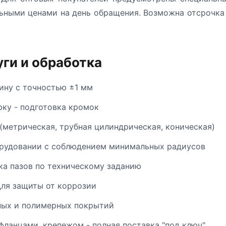
ьными ценами на день обращения. Возможна отсрочка 
ги и обработка
ину с точностью ±1 мм
рку - подготовка кромок
(метрическая, трубная цилиндрическая, коническая)
орудовании с соблюдением минимальных радиусов
ка пазов по техническому заданию
ля защиты от коррозии
ных и полимерных покрытий
фланцами, крепежом - полная поставка "под ключ"