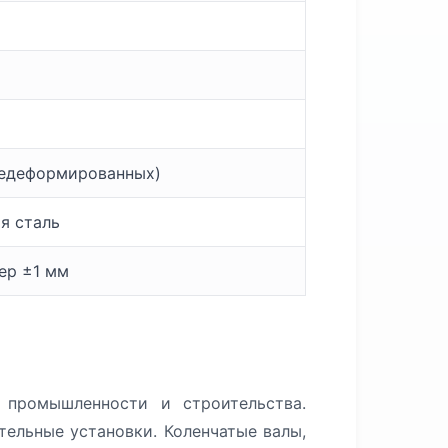
чедеформированных)
я сталь
мер ±1 мм
промышленности и строительства.
тельные установки. Коленчатые валы,