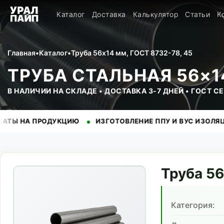
Каталог
Доставка
Калькулятор
Статьи
К
Главная
•
Каталог
•
Труба 56x14 мм, ГОСТ 8732-78, 45
ТРУБА СТАЛЬНАЯ 56×14
В НАЛИЧИИ НА СКЛАДЕ • ДОСТАВКА 3-7 ДНЕЙ • ГОСТ 
•
•
 ПРОДУКЦИЮ
ИЗГОТОВЛЕНИЕ ППУ И ВУС ИЗОЛЯЦИИ
Н
Труба
56
Категория: