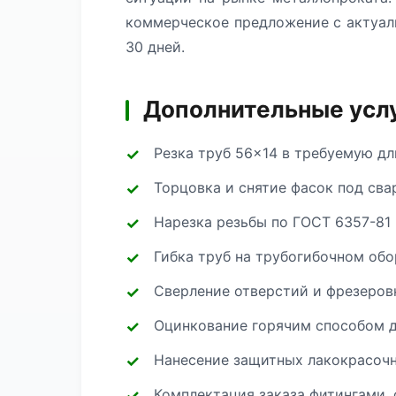
коммерческое предложение с актуал
30 дней.
Дополнительные услу
Резка труб 56×14 в требуемую дл
Торцовка и снятие фасок под сва
Нарезка резьбы по ГОСТ 6357-81 
Гибка труб на трубогибочном об
Сверление отверстий и фрезеров
Оцинкование горячим способом д
Нанесение защитных лакокрасоч
Комплектация заказа фитингами, 