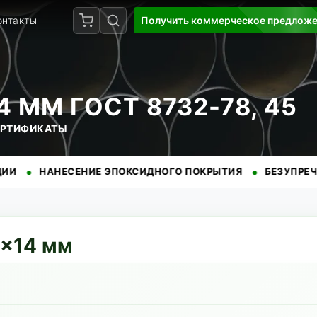
онтакты
Получить коммерческое предлож
 ММ ГОСТ 8732-78, 45
СЕРТИФИКАТЫ
•
АНЕСЕНИЕ ЭПОКСИДНОГО ПОКРЫТИЯ
БЕЗУПРЕЧНАЯ РЕПУ
×
14
мм