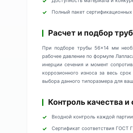
Доступность материала и конкур
Полный пакет сертификационных
Расчет и подбор тру
При подборе трубы 56×14 мм необх
рабочее давление по формуле Лаплас
инерции сечения и момент сопротив
коррозионного износа за весь сро
выбора данного типоразмера для ваш
Контроль качества и
Входной контроль каждой партии
Сертификат соответствия ГОСТ Г