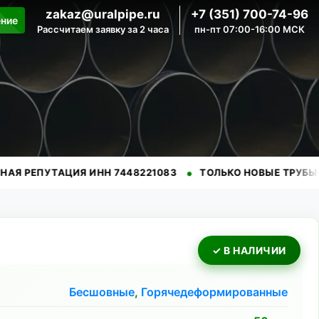
zakaz@uralpipe.ru
+7 (351) 700-74-96
ение
Рассчитаем заявку за 2 часа
пн-пт 07:00-16:00 МСК
•
•
ТАЦИЯ ИНН 7448221083
ТОЛЬКО НОВЫЕ ТРУБЫ
ПРОВ
✓ В НАЛИЧИИ
Бесшовные
,
Горячедеформированные