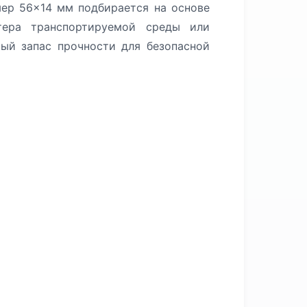
мер 56×14 мм подбирается на основе
тера транспортируемой среды или
ый запас прочности для безопасной