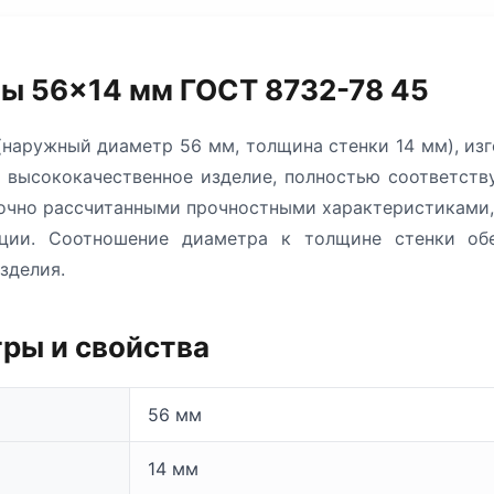
ы 56×14 мм ГОСТ 8732-78 45
наружный диаметр 56 мм, толщина стенки 14 мм), из
й высококачественное изделие, полностью соответст
точно рассчитанными прочностными характеристиками
ации. Соотношение диаметра к толщине стенки об
зделия.
ры и свойства
56 мм
14 мм