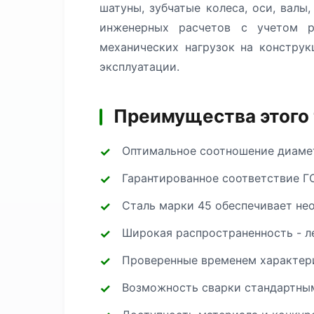
шатуны, зубчатые колеса, оси, вал
инженерных расчетов с учетом р
механических нагрузок на констру
эксплуатации.
Преимущества этого
Оптимальное соотношение диамет
Гарантированное соответствие Г
Сталь марки 45 обеспечивает не
Широкая распространенность - л
Проверенные временем характери
Возможность сварки стандартным