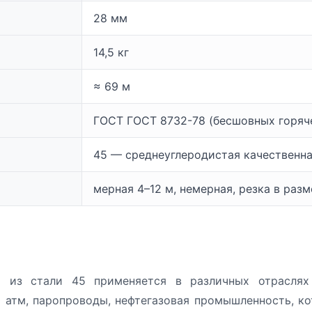
28 мм
14,5 кг
≈ 69 м
ГОСТ ГОСТ 8732-78 (бесшовных горя
45 — среднеуглеродистая качественна
мерная 4–12 м, немерная, резка в раз
 из стали 45 применяется в различных отраслях 
атм, паропроводы, нефтегазовая промышленность, ко