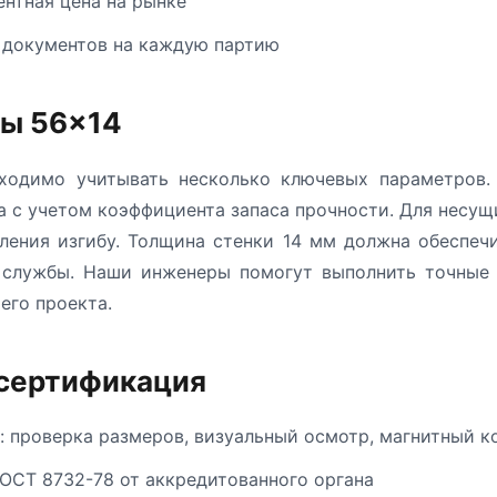
ентная цена на рынке
 документов на каждую партию
бы 56×14
одимо учитывать несколько ключевых параметров.
а с учетом коэффициента запаса прочности. Для несу
ления изгибу. Толщина стенки 14 мм должна обеспеч
к службы. Наши инженеры помогут выполнить точные 
его проекта.
 сертификация
: проверка размеров, визуальный осмотр, магнитный к
ОСТ 8732-78 от аккредитованного органа