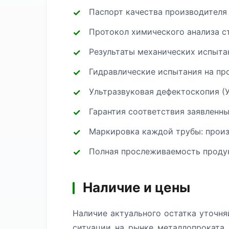
Паспорт качества производителя
Протокол химического анализа с
Результаты механических испытан
Гидравлические испытания на про
Ультразвуковая дефектоскопия (
Гарантия соответствия заявленн
Маркировка каждой трубы: произв
Полная прослеживаемость продук
Наличие и цены
Наличие актуального остатка уточня
ситуации на рынке металлопроката.