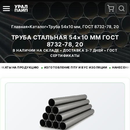
Главная
•
Каталог
•
Труба 54x10 мм, ГОСТ 8732-78, 20
ТРУБА СТАЛЬНАЯ 54×10 ММ ГОСТ
8732-78, 20
В НАЛИЧИИ НА СКЛАДЕ • ДОСТАВКА 3-7 ДНЕЙ • ГОСТ
СЕРТИФИКАТЫ
•
•
Ы НА ПРОДУКЦИЮ
ИЗГОТОВЛЕНИЕ ППУ И ВУС ИЗОЛЯЦИИ
НАНЕСЕНИЕ ЭПО