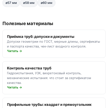
⌀57 мм
⌀58 мм
⌀60 мм
Полезные материалы
Приёмка труб: допуски и документы
Допуски геометрии по ГОСТ, мерные длины, сертификаты
и паспорта качества, чек-лист входного контроля.
Читать →
Контроль качества труб
Гидроиспытания, УЗК, вихретоковый контроль,
механические испытания: что стоит за сертификатом
качества.
Читать →
Профильные трубы: квадрат и прямоугольник