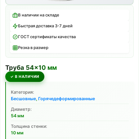
В наличии на складе
Быстрая доставка 3-7 дней
ГОСТ сертификаты качества
Резка в размер
Труба
54
×
10
мм
✓ В НАЛИЧИИ
Категория:
Бесшовные
,
Горячедеформированные
Диаметр:
54
мм
Толщина стенки:
10
мм