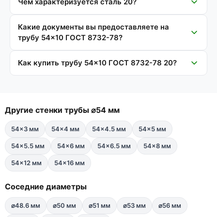
Чем характеризуется сталь 20?
Какие документы вы предоставляете на
трубу 54×10 ГОСТ 8732-78?
Как купить трубу 54×10 ГОСТ 8732-78 20?
Другие стенки трубы ⌀54 мм
54×3 мм
54×4 мм
54×4.5 мм
54×5 мм
54×5.5 мм
54×6 мм
54×6.5 мм
54×8 мм
54×12 мм
54×16 мм
Соседние диаметры
⌀48.6 мм
⌀50 мм
⌀51 мм
⌀53 мм
⌀56 мм