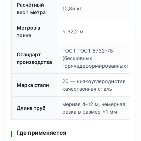
Расчётный
10,85 кг
вес 1 метра
Метров в
≈ 92,2 м
тонне
ГОСТ ГОСТ 8732-78
Стандарт
(бесшовных
производства
горячедеформированных)
20 — низкоуглеродистая
Марка стали
качественная сталь
мерная 4–12 м, немерная,
Длина труб
резка в размер ±1 мм
Где применяется