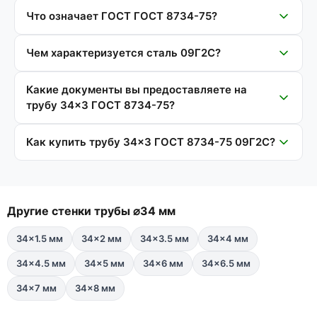
Что означает ГОСТ ГОСТ 8734-75?
Чем характеризуется сталь 09Г2С?
Какие документы вы предоставляете на
трубу 34×3 ГОСТ 8734-75?
Как купить трубу 34×3 ГОСТ 8734-75 09Г2С?
Другие стенки трубы ⌀34 мм
34×1.5 мм
34×2 мм
34×3.5 мм
34×4 мм
34×4.5 мм
34×5 мм
34×6 мм
34×6.5 мм
34×7 мм
34×8 мм