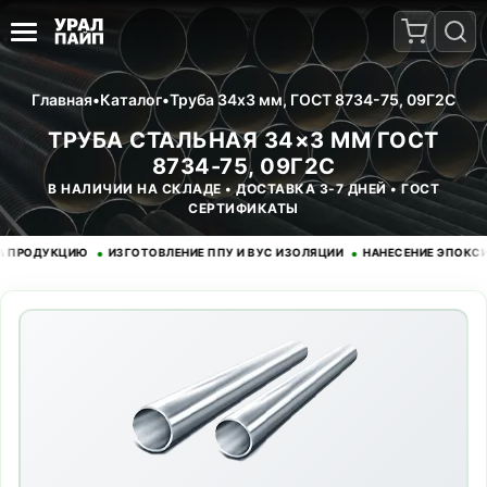
Главная
•
Каталог
•
Труба 34x3 мм, ГОСТ 8734-75, 09Г2С
ТРУБА СТАЛЬНАЯ 34×3 ММ ГОСТ
8734-75, 09Г2С
В НАЛИЧИИ НА СКЛАДЕ • ДОСТАВКА 3-7 ДНЕЙ • ГОСТ
СЕРТИФИКАТЫ
•
•
ОДУКЦИЮ
ИЗГОТОВЛЕНИЕ ППУ И ВУС ИЗОЛЯЦИИ
НАНЕСЕНИЕ ЭПОКСИДНО