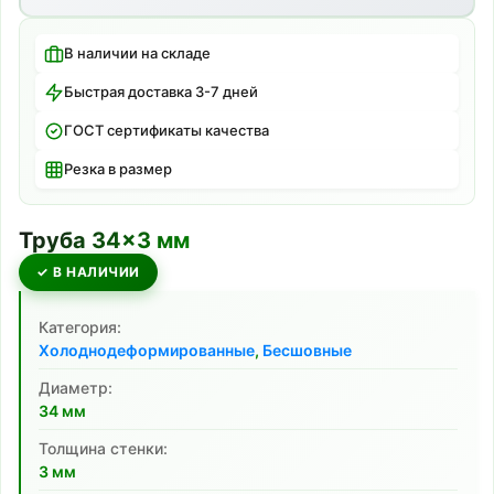
В наличии на складе
Быстрая доставка 3-7 дней
ГОСТ сертификаты качества
Резка в размер
Труба
34
×
3
мм
✓ В НАЛИЧИИ
Категория:
Холоднодеформированные
,
Бесшовные
Диаметр:
34
мм
Толщина стенки:
3
мм