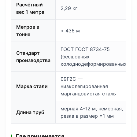
Расчётный
2,29 кг
вес 1 метра
Метров в
≈ 436 м
тонне
ГОСТ ГОСТ 8734-75
Стандарт
(бесшовных
производства
холоднодеформированных)
09Г2С —
Марка стали
низколегированная
марганцовистая сталь
мерная 4–12 м, немерная,
Длина труб
резка в размер ±1 мм
Где применяется