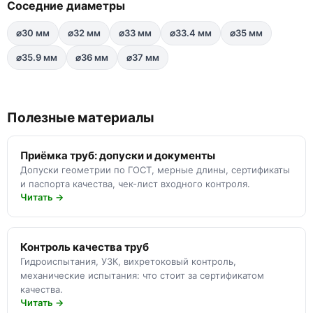
Соседние диаметры
⌀30 мм
⌀32 мм
⌀33 мм
⌀33.4 мм
⌀35 мм
⌀35.9 мм
⌀36 мм
⌀37 мм
Полезные материалы
Приёмка труб: допуски и документы
Допуски геометрии по ГОСТ, мерные длины, сертификаты
и паспорта качества, чек-лист входного контроля.
Читать →
Контроль качества труб
Гидроиспытания, УЗК, вихретоковый контроль,
механические испытания: что стоит за сертификатом
качества.
Читать →