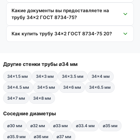
Какие документы вы предоставляете на
трубу 34×2 ГОСТ 8734-75?
Как купить трубу 34×2 ГОСТ 8734-75 20?
Другие стенки трубы ⌀34 мм
34×1.5 мм
34×3 мм
34×3.5 мм
34×4 мм
34×4.5 мм
34×5 мм
34×6 мм
34×6.5 мм
34×7 мм
34×8 мм
Соседние диаметры
⌀30 мм
⌀32 мм
⌀33 мм
⌀33.4 мм
⌀35 мм
⌀35.9 мм
⌀36 мм
⌀37 мм