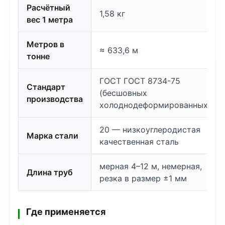
Расчётный
1,58 кг
вес 1 метра
Метров в
≈ 633,6 м
тонне
ГОСТ ГОСТ 8734-75
Стандарт
(бесшовных
производства
холоднодеформированных)
20 — низкоуглеродистая
Марка стали
качественная сталь
мерная 4–12 м, немерная,
Длина труб
резка в размер ±1 мм
Где применяется