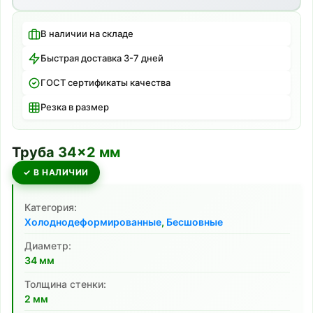
В наличии на складе
Быстрая доставка 3-7 дней
ГОСТ сертификаты качества
Резка в размер
Труба
34
×
2
мм
✓ В НАЛИЧИИ
Категория:
Холоднодеформированные
,
Бесшовные
Диаметр:
34
мм
Толщина стенки:
2
мм