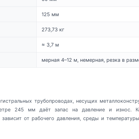
125 мм
273,73 кг
≈ 3,7 м
мерная 4–12 м, немерная, резка в раз
гистральных трубопроводах, несущих металлоконстру
тре 245 мм даёт запас на давление и износ. Ко
и зависит от рабочего давления, среды и температу