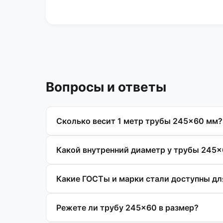
Вопросы и ответы
Сколько весит 1 метр трубы 245×60 мм?
Какой внутренний диаметр у трубы 245
Какие ГОСТы и марки стали доступны д
Режете ли трубу 245×60 в размер?