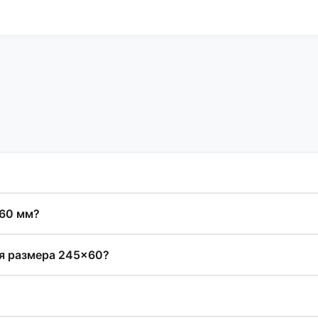
×60 мм?
ля размера 245×60?