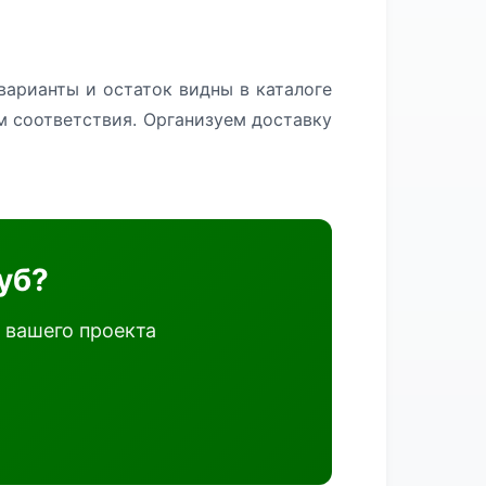
варианты и остаток видны в каталоге
м соответствия. Организуем доставку
уб?
 вашего проекта