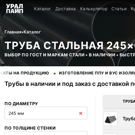
Каталог
Доставка
Калькулятор
Статьи
К
Главная
•
Каталог
ТРУБА СТАЛЬНАЯ 245×
ВЫБОР ПО ГОСТ И МАРКАМ СТАЛИ • В НАЛИЧИИ • БЫСТ
•
•
А ПРОДУКЦИЮ
ИЗГОТОВЛЕНИЕ ППУ И ВУС ИЗОЛЯЦИИ
Трубы в наличии и под заказ с доставкой 
В наличии 3 позиций трубы стальные. Купить трубы оптом с 
ТРУБ
ПО ДИАМЕТРУ
×
245 мм
Труб
ПО ТОЛЩИНЕ СТЕНКИ