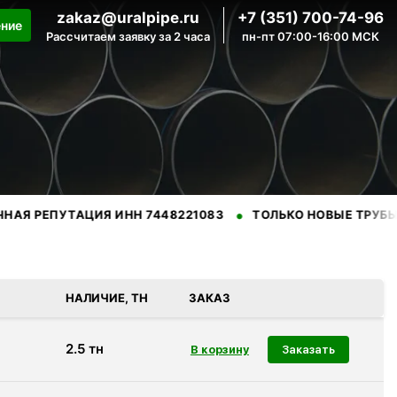
zakaz@uralpipe.ru
+7 (351) 700-74-96
ение
Рассчитаем заявку за 2 часа
пн-пт 07:00-16:00 МСК
•
•
ПУТАЦИЯ ИНН 7448221083
ТОЛЬКО НОВЫЕ ТРУБЫ
ПРО
нных производителей.
НАЛИЧИЕ, ТН
ЗАКАЗ
2.5
тн
Заказать