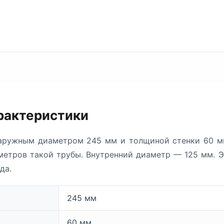
рактеристики
аружным диаметром 245 мм и толщиной стенки 60 мм
,7 метров такой трубы. Внутренний диаметр — 125 мм. 
да.
245 мм
60 мм