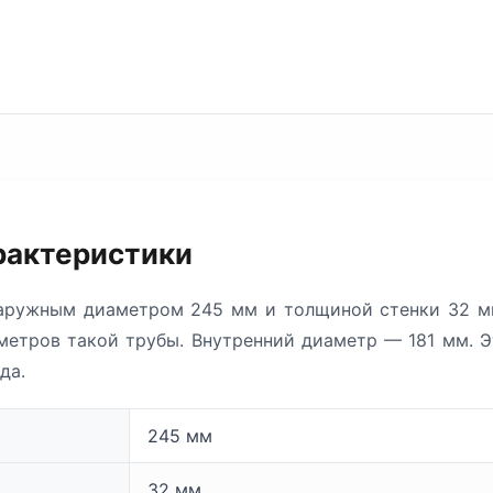
рактеристики
аружным диаметром 245 мм и толщиной стенки 32 мм
,9 метров такой трубы. Внутренний диаметр — 181 мм. 
да.
245 мм
32 мм