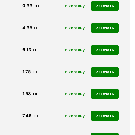
0.33
тн
Заказать
4.35
тн
Заказать
6.13
тн
Заказать
1.75
тн
Заказать
1.58
тн
Заказать
7.46
тн
Заказать