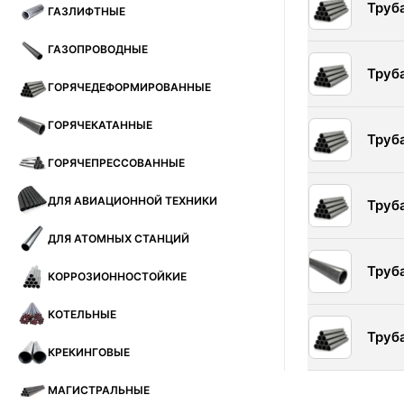
Труб
ГАЗЛИФТНЫЕ
ГАЗОПРОВОДНЫЕ
Труб
ГОРЯЧЕДЕФОРМИРОВАННЫЕ
ГОРЯЧЕКАТАННЫЕ
Труб
ГОРЯЧЕПРЕССОВАННЫЕ
ДЛЯ АВИАЦИОННОЙ ТЕХНИКИ
Труб
ДЛЯ АТОМНЫХ СТАНЦИЙ
Труб
КОРРОЗИОННОСТОЙКИЕ
КОТЕЛЬНЫЕ
Труб
КРЕКИНГОВЫЕ
МАГИСТРАЛЬНЫЕ