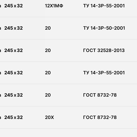
а
245
x
32
12Х1МФ
ТУ 14-3Р-55-2001
а
245
x
32
20
ТУ 14-3Р-50-2001
а
245
x
32
20
ГОСТ 32528-2013
а
245
x
32
20
ТУ 14-3Р-55-2001
а
245
x
32
20
ГОСТ 8732-78
а
245
x
32
20Х
ГОСТ 8732-78