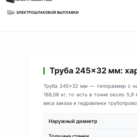
ЭЛЕКТРОШЛАКОВОЙ ВЫПЛАВКИ
Труба 245×32 мм: ха
Труба 245×32 мм — типоразмер с н
168,08 кг, то есть в тонне около 5
веса заказа и гидравлики трубопрово
Наружный диаметр
Толщина стенки