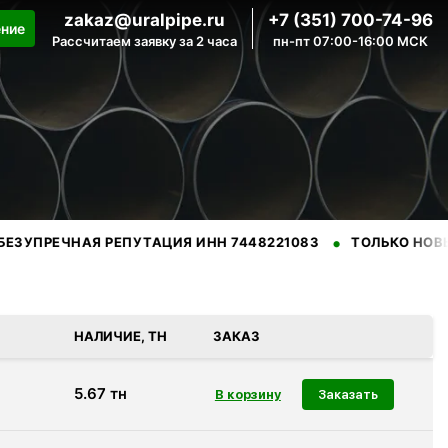
zakaz@uralpipe.ru
+7 (351) 700-74-96
ение
Рассчитаем заявку за 2 часа
пн-пт 07:00-16:00 МСК
•
ЧНАЯ РЕПУТАЦИЯ ИНН 7448221083
ТОЛЬКО НОВЫЕ ТРУБ
енных производителей.
НАЛИЧИЕ, ТН
ЗАКАЗ
5.67
тн
Заказать