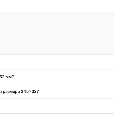
×32 мм?
я размера 245×32?