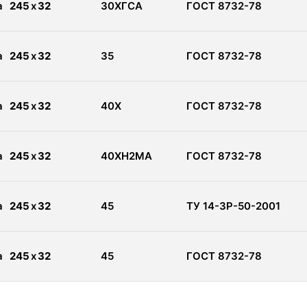
а
245
x
32
30ХГСА
ГОСТ 8732-78
а
245
x
32
35
ГОСТ 8732-78
а
245
x
32
40Х
ГОСТ 8732-78
а
245
x
32
40ХН2МА
ГОСТ 8732-78
а
245
x
32
45
ТУ 14-3Р-50-2001
а
245
x
32
45
ГОСТ 8732-78