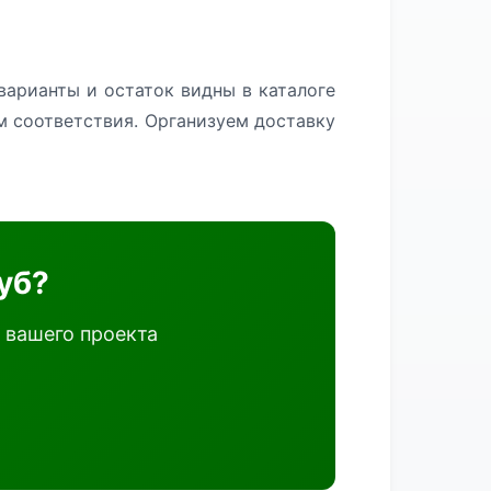
варианты и остаток видны в каталоге
м соответствия. Организуем доставку
уб?
 вашего проекта