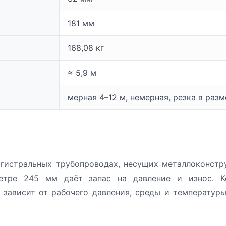
181 мм
168,08 кг
≈ 5,9 м
мерная 4–12 м, немерная, резка в раз
гистральных трубопроводах, несущих металлоконстру
тре 245 мм даёт запас на давление и износ. Ко
и зависит от рабочего давления, среды и температу