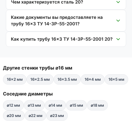
Чем характеризуется сталь 20?
Какие документы вы предоставляете на
трубу 16×3 ТУ 14-3Р-55-2001?
Как купить трубу 16×3 ТУ 14-3Р-55-2001 20?
Другие стенки трубы ⌀16 мм
16×2 мм
16×2.5 мм
16×3.5 мм
16×4 мм
16×5 мм
Соседние диаметры
⌀12 мм
⌀13 мм
⌀14 мм
⌀15 мм
⌀18 мм
⌀20 мм
⌀22 мм
⌀23 мм