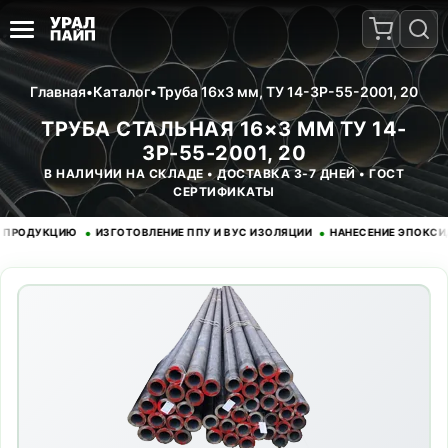
Главная
•
Каталог
•
Труба 16x3 мм, ТУ 14-3Р-55-2001, 20
ТРУБА СТАЛЬНАЯ 16×3 ММ ТУ 14-
3Р-55-2001, 20
В НАЛИЧИИ НА СКЛАДЕ • ДОСТАВКА 3-7 ДНЕЙ • ГОСТ
СЕРТИФИКАТЫ
•
•
ДУКЦИЮ
ИЗГОТОВЛЕНИЕ ППУ И ВУС ИЗОЛЯЦИИ
НАНЕСЕНИЕ ЭПОКСИДНОГ