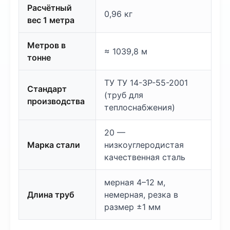
Расчётный
0,96 кг
вес 1 метра
Метров в
≈ 1039,8 м
тонне
ТУ ТУ 14-3Р-55-2001
Стандарт
(труб для
производства
теплоснабжения)
20 —
Марка стали
низкоуглеродистая
качественная сталь
мерная 4–12 м,
Длина труб
немерная, резка в
размер ±1 мм