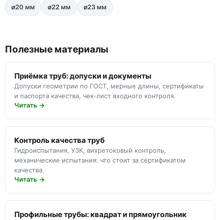
⌀20 мм
⌀22 мм
⌀23 мм
Полезные материалы
Приёмка труб: допуски и документы
Допуски геометрии по ГОСТ, мерные длины, сертификаты
и паспорта качества, чек-лист входного контроля.
Читать →
Контроль качества труб
Гидроиспытания, УЗК, вихретоковый контроль,
механические испытания: что стоит за сертификатом
качества.
Читать →
Профильные трубы: квадрат и прямоугольник