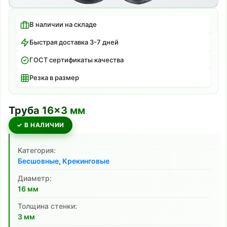
В наличии на складе
Быстрая доставка 3-7 дней
ГОСТ сертификаты качества
Резка в размер
Труба
16
×
3
мм
✓ В НАЛИЧИИ
Категория:
Бесшовные
,
Крекинговые
Диаметр:
16
мм
Толщина стенки:
3
мм