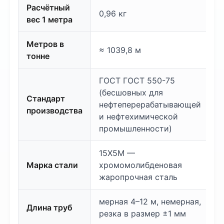
Расчётный
0,96 кг
вес 1 метра
Метров в
≈ 1039,8 м
тонне
ГОСТ ГОСТ 550-75
(бесшовных для
Стандарт
нефтеперерабатывающей
производства
и нефтехимической
промышленности)
15Х5М —
Марка стали
хромомолибденовая
жаропрочная сталь
мерная 4–12 м, немерная,
Длина труб
резка в размер ±1 мм