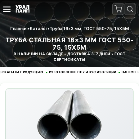
Главная
•
Каталог
•
Труба 16x3 мм, ГОСТ 550-75, 15Х5М
ТРУБА СТАЛЬНАЯ 16×3 ММ ГОСТ 550-
75, 15Х5М
В НАЛИЧИИ НА СКЛАДЕ • ДОСТАВКА 3-7 ДНЕЙ • ГОСТ
СЕРТИФИКАТЫ
•
•
ТЫ НА ПРОДУКЦИЮ
ИЗГОТОВЛЕНИЕ ППУ И ВУС ИЗОЛЯЦИИ
НАНЕСЕНИЕ Э