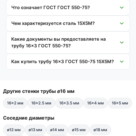
Что означает ГОСТ ГОСТ 550-75?
Чем характеризуется сталь 15Х5М?
Какие документы вы предоставляете на
трубу 16×3 ГОСТ 550-75?
Как купить трубу 16×3 ГОСТ 550-75 15Х5М?
Другие стенки трубы ⌀16 мм
16×2 мм
16×2.5 мм
16×3.5 мм
16×4 мм
16×5 мм
Соседние диаметры
⌀12 мм
⌀13 мм
⌀14 мм
⌀15 мм
⌀18 мм