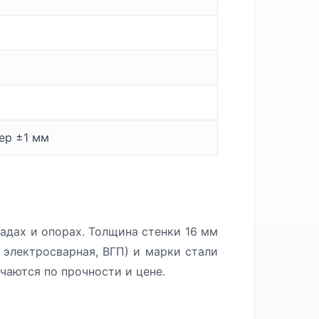
мер ±1 мм
кадах и опорах. Толщина стенки 16 мм
 электросварная, ВГП) и марки стали
чаются по прочности и цене.