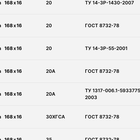
а
168
x
16
20
ТУ 14-3Р-1430-2007
а
168
x
16
20
ГОСТ 8732-78
а
168
x
16
20
ТУ 14-3Р-55-2001
а
168
x
16
20А
ГОСТ 8732-78
ТУ 1317-006.1-593377
а
168
x
16
20А
2003
а
168
x
16
30ХГСА
ГОСТ 8732-78
а
168
x
16
35
ГОСТ 8732-78