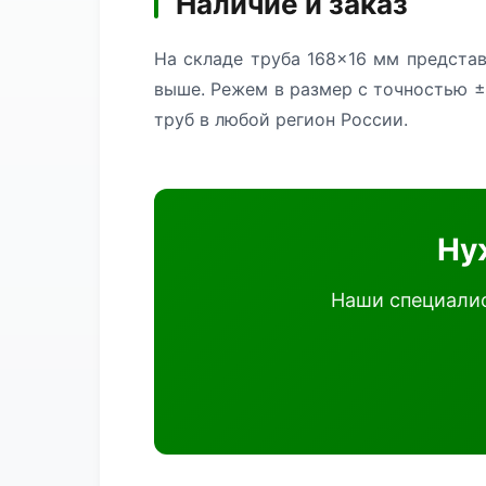
Наличие и заказ
На складе труба 168×16 мм представ
выше. Режем в размер с точностью ±
труб в любой регион России.
Ну
Наши специалис