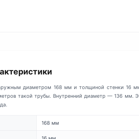
рактеристики
аружным диаметром 168 мм и толщиной стенки 16 мм
,7 метров такой трубы. Внутренний диаметр — 136 мм. 
да.
168 мм
16 мм