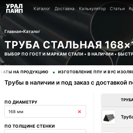
Каталог
Доставка
Калькулятор
Статьи
К
Главная
•
Каталог
ТРУБА СТАЛЬНАЯ 168×
ВЫБОР ПО ГОСТ И МАРКАМ СТАЛИ • В НАЛИЧИИ • БЫСТ
•
•
 ПРОДУКЦИЮ
ИЗГОТОВЛЕНИЕ ППУ И ВУС ИЗОЛЯЦИИ
Трубы в наличии и под заказ с доставкой 
В наличии 18 позиций трубы стальные. Купить трубы оптом с
ТРУБ
ПО ДИАМЕТРУ
×
168 мм
Труб
ПО ТОЛЩИНЕ СТЕНКИ