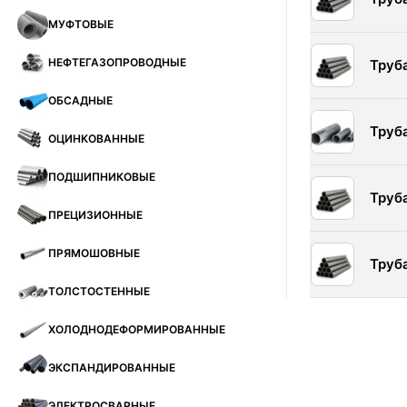
МУФТОВЫЕ
НЕФТЕГАЗОПРОВОДНЫЕ
Труб
ОБСАДНЫЕ
Труб
ОЦИНКОВАННЫЕ
ПОДШИПНИКОВЫЕ
Труб
ПРЕЦИЗИОННЫЕ
ПРЯМОШОВНЫЕ
Труб
ТОЛСТОСТЕННЫЕ
ХОЛОДНОДЕФОРМИРОВАННЫЕ
ЭКСПАНДИРОВАННЫЕ
ЭЛЕКТРОСВАРНЫЕ