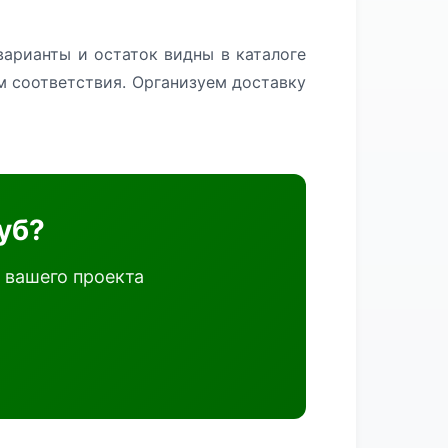
варианты и остаток видны в каталоге
м соответствия. Организуем доставку
уб?
 вашего проекта