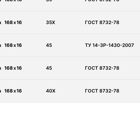
а
168
x
16
35Х
ГОСТ 8732-78
а
168
x
16
45
ТУ 14-3Р-1430-2007
а
168
x
16
45
ГОСТ 8732-78
а
168
x
16
40Х
ГОСТ 8732-78