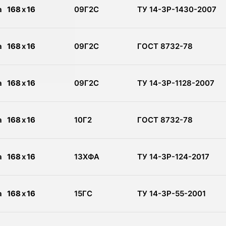
а
168
x
16
09Г2С
ТУ 14-3Р-1430-2007
а
168
x
16
09Г2С
ГОСТ 8732-78
а
168
x
16
09Г2С
ТУ 14-3Р-1128-2007
а
168
x
16
10Г2
ГОСТ 8732-78
а
168
x
16
13ХФА
ТУ 14-3Р-124-2017
а
168
x
16
15ГС
ТУ 14-3Р-55-2001