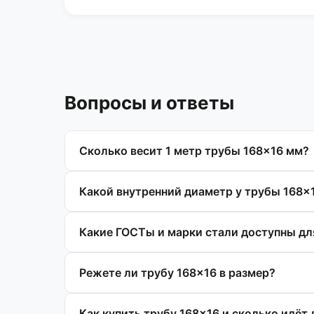
Вопросы и ответы
Сколько весит 1 метр трубы 168×16 мм?
Какой внутренний диаметр у трубы 168×
Какие ГОСТы и марки стали доступны дл
Режете ли трубу 168×16 в размер?
Как купить трубу 168×16 и сколько идёт