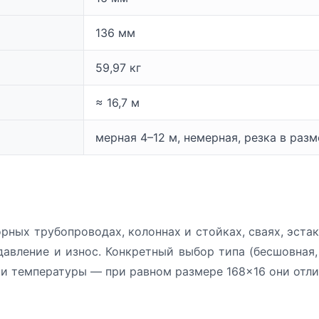
136 мм
59,97 кг
≈ 16,7 м
мерная 4–12 м, немерная, резка в раз
рных трубопроводах, колоннах и стойках, сваях, эста
давление и износ. Конкретный выбор типа (бесшовная,
 и температуры — при равном размере 168×16 они отли