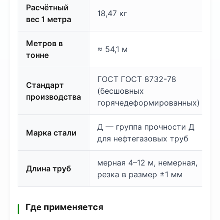
Расчётный
18,47 кг
вес 1 метра
Метров в
≈ 54,1 м
тонне
ГОСТ ГОСТ 8732-78
Стандарт
(бесшовных
производства
горячедеформированных)
Д — группа прочности Д
Марка стали
для нефтегазовых труб
мерная 4–12 м, немерная,
Длина труб
резка в размер ±1 мм
Где применяется