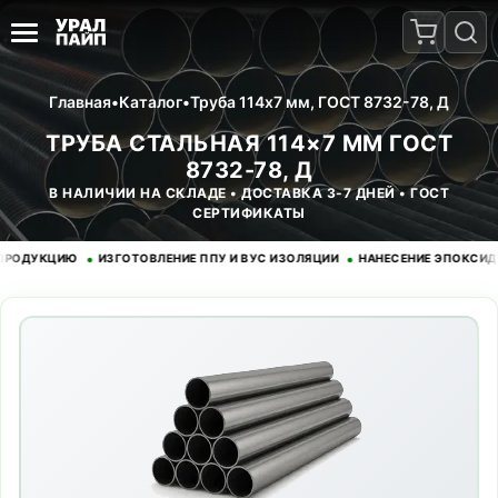
Главная
•
Каталог
•
Труба 114x7 мм, ГОСТ 8732-78, Д
ТРУБА СТАЛЬНАЯ 114×7 ММ ГОСТ
8732-78, Д
В НАЛИЧИИ НА СКЛАДЕ • ДОСТАВКА 3-7 ДНЕЙ • ГОСТ
СЕРТИФИКАТЫ
•
•
УКЦИЮ
ИЗГОТОВЛЕНИЕ ППУ И ВУС ИЗОЛЯЦИИ
НАНЕСЕНИЕ ЭПОКСИДНОГО