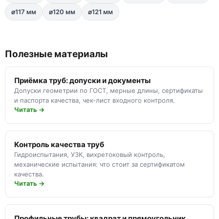
⌀117 мм
⌀120 мм
⌀121 мм
Полезные материалы
Приёмка труб: допуски и документы
Допуски геометрии по ГОСТ, мерные длины, сертификаты
и паспорта качества, чек-лист входного контроля.
Читать →
Контроль качества труб
Гидроиспытания, УЗК, вихретоковый контроль,
механические испытания: что стоит за сертификатом
качества.
Читать →
Профильные трубы: квадрат и прямоугольник