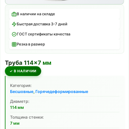
В наличии на складе
Быстрая доставка 3-7 дней
ГОСТ сертификаты качества
Резка в размер
Труба
114
×
7
мм
✓ В НАЛИЧИИ
Категория:
Бесшовные
,
Горячедеформированные
Диаметр:
114
мм
Толщина стенки:
7
мм