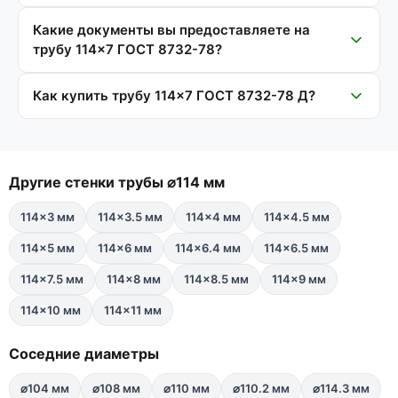
Какие документы вы предоставляете на
трубу 114×7 ГОСТ 8732-78?
Как купить трубу 114×7 ГОСТ 8732-78 Д?
Другие стенки трубы ⌀114 мм
114×3 мм
114×3.5 мм
114×4 мм
114×4.5 мм
114×5 мм
114×6 мм
114×6.4 мм
114×6.5 мм
114×7.5 мм
114×8 мм
114×8.5 мм
114×9 мм
114×10 мм
114×11 мм
Соседние диаметры
⌀104 мм
⌀108 мм
⌀110 мм
⌀110.2 мм
⌀114.3 мм