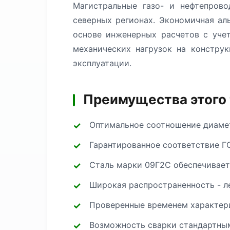
Магистральные газо- и нефтепрово
северных регионах. Экономичная ал
основе инженерных расчетов с уче
механических нагрузок на констру
эксплуатации.
Преимущества этого
Оптимальное соотношение диамет
Гарантированное соответствие Г
Сталь марки 09Г2С обеспечивае
Широкая распространенность - л
Проверенные временем характери
Возможность сварки стандартным