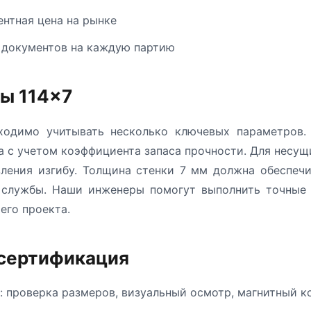
ентная цена на рынке
 документов на каждую партию
бы 114×7
одимо учитывать несколько ключевых параметров.
а с учетом коэффициента запаса прочности. Для несу
ления изгибу. Толщина стенки 7 мм должна обеспеч
к службы. Наши инженеры помогут выполнить точные 
его проекта.
 сертификация
: проверка размеров, визуальный осмотр, магнитный к