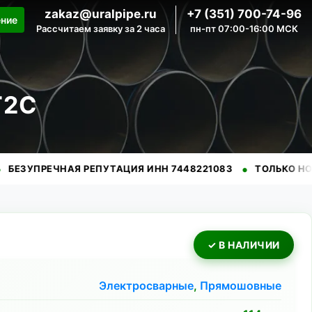
zakaz@uralpipe.ru
+7 (351) 700-74-96
ение
Рассчитаем заявку за 2 часа
пн-пт 07:00-16:00 МСК
Г2С
•
ЕЧНАЯ РЕПУТАЦИЯ ИНН 7448221083
ТОЛЬКО НОВЫЕ ТРУ
✓ В НАЛИЧИИ
Электросварные
,
Прямошовные