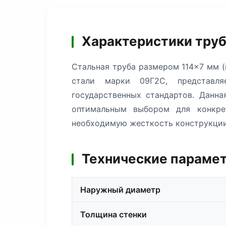
Характеристики труб
Стальная труба размером 114×7 мм (
стали марки 09Г2С, представля
государственных стандартов. Данн
оптимальным выбором для конкре
необходимую жесткость конструкции
Технические парамет
Наружный диаметр
Толщина стенки