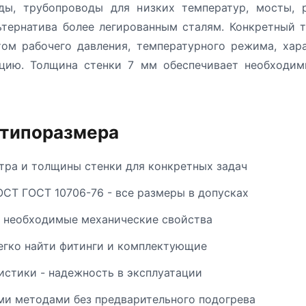
ды, трубопроводы для низких температур, мосты, 
ьтернатива более легированным сталям. Конкретный 
том рабочего давления, температурного режима, хар
кцию. Толщина стенки 7 мм обеспечивает необходим
 типоразмера
ра и толщины стенки для конкретных задач
ОСТ ГОСТ 10706-76 - все размеры в допусках
т необходимые механические свойства
егко найти фитинги и комплектующие
стики - надежность в эксплуатации
и методами без предварительного подогрева