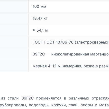
100 мм
18,47 кг
≈ 54,1 м
ГОСТ ГОСТ 10706-76 (электросварных
09Г2С — низколегированная марганцо
мерная 4–12 м, немерная, резка в раз
из стали 09Г2С применяется в различных отрасля
рубопроводы, водоводы, кожухи, сваи, опоры и мет