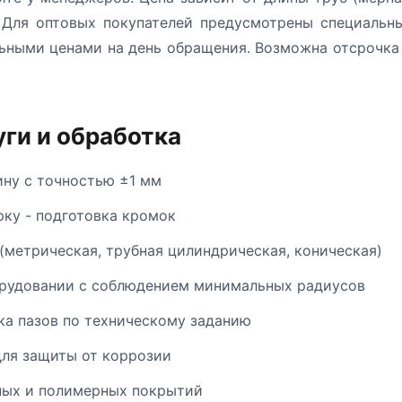
 Для оптовых покупателей предусмотрены специальн
ьными ценами на день обращения. Возможна отсрочка 
ги и обработка
ину с точностью ±1 мм
рку - подготовка кромок
(метрическая, трубная цилиндрическая, коническая)
орудовании с соблюдением минимальных радиусов
ка пазов по техническому заданию
ля защиты от коррозии
ных и полимерных покрытий