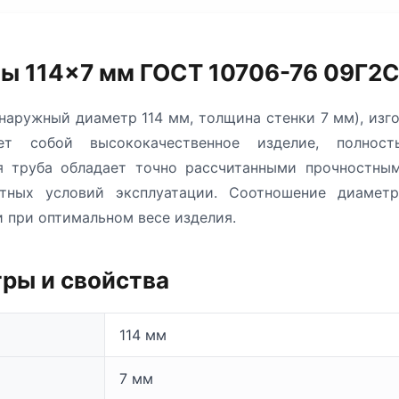
ы 114×7 мм ГОСТ 10706-76 09Г2
наружный диаметр 114 мм, толщина стенки 7 мм), изг
ет собой высококачественное изделие, полност
ая труба обладает точно рассчитанными прочностным
тных условий эксплуатации. Соотношение диаметр
 при оптимальном весе изделия.
ры и свойства
114 мм
7 мм