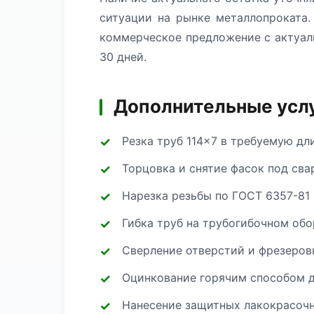
ситуации на рынке металлопроката.
коммерческое предложение с актуал
30 дней.
Дополнительные услу
Резка труб 114×7 в требуемую дл
Торцовка и снятие фасок под сва
Нарезка резьбы по ГОСТ 6357-81 
Гибка труб на трубогибочном об
Сверление отверстий и фрезеров
Оцинкование горячим способом д
Нанесение защитных лакокрасоч