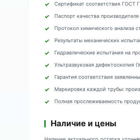
Сертификат соответствия ГОСТ Г
Паспорт качества производителя
Протокол химического анализа с
Результаты механических испытан
Гидравлические испытания на про
Ультразвуковая дефектоскопия (
Гарантия соответствия заявленн
Маркировка каждой трубы: произв
Полная прослеживаемость продук
Наличие и цены
Наличие актуального остатка уточня