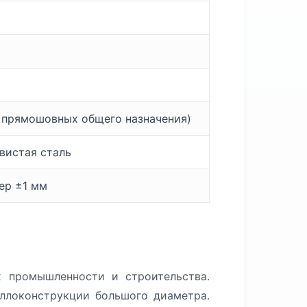
 прямошовных общего назначения)
вистая сталь
мер ±1 мм
х промышленности и строительства.
аллоконструкции большого диаметра.