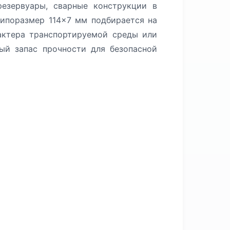
резервуары, сварные конструкции в
типоразмер 114×7 мм подбирается на
актера транспортируемой среды или
ый запас прочности для безопасной