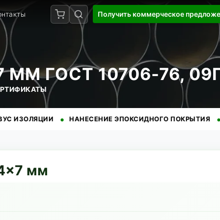
онтакты
Получить коммерческое предлож
 ММ ГОСТ 10706-76, 09
СЕРТИФИКАТЫ
•
•
ЯЦИИ
НАНЕСЕНИЕ ЭПОКСИДНОГО ПОКРЫТИЯ
БЕЗУПР
4
×
7
мм