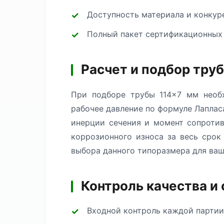
Доступность материала и конкур
Полный пакет сертификационных
Расчет и подбор тру
При подборе трубы 114×7 мм необх
рабочее давление по формуле Лаплас
инерции сечения и момент сопротив
коррозионного износа за весь сро
выбора данного типоразмера для ваш
Контроль качества и
Входной контроль каждой партии