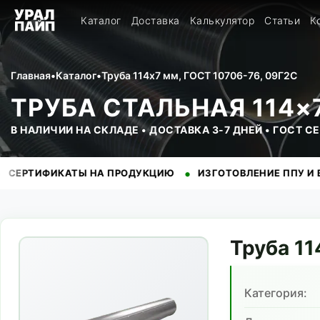
Каталог
Доставка
Калькулятор
Статьи
К
Главная
•
Каталог
•
Труба 114x7 мм, ГОСТ 10706-76, 09Г2С
ТРУБА СТАЛЬНАЯ 114×7
В НАЛИЧИИ НА СКЛАДЕ • ДОСТАВКА 3-7 ДНЕЙ • ГОСТ 
•
ИКАТЫ НА ПРОДУКЦИЮ
ИЗГОТОВЛЕНИЕ ППУ И ВУС ИЗОЛ
Труба
11
Категория: