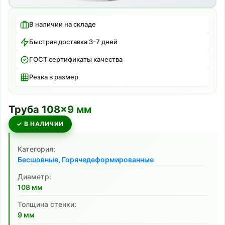
В наличии на складе
Быстрая доставка 3-7 дней
ГОСТ сертификаты качества
Резка в размер
Труба
108
×
9
мм
✓ В НАЛИЧИИ
Категория:
Бесшовные
,
Горячедеформированные
Диаметр:
108
мм
Толщина стенки:
9
мм