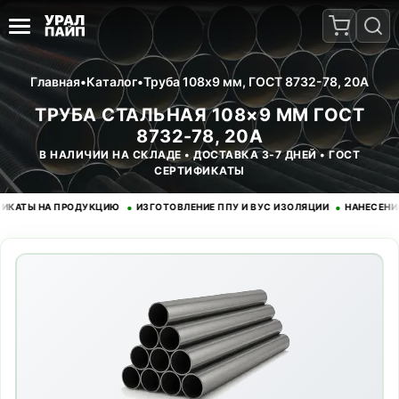
Главная
•
Каталог
•
Труба 108x9 мм, ГОСТ 8732-78, 20А
ТРУБА СТАЛЬНАЯ 108×9 ММ ГОСТ
8732-78, 20А
В НАЛИЧИИ НА СКЛАДЕ • ДОСТАВКА 3-7 ДНЕЙ • ГОСТ
СЕРТИФИКАТЫ
•
•
Ы НА ПРОДУКЦИЮ
ИЗГОТОВЛЕНИЕ ППУ И ВУС ИЗОЛЯЦИИ
НАНЕСЕНИЕ ЭП