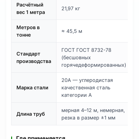
Расчётный
21,97 кг
вес 1 метра
Метров в
≈ 45,5 м
тонне
ГОСТ ГОСТ 8732-78
Стандарт
(бесшовных
производства
горячедеформированных)
20А — углеродистая
Марка стали
качественная сталь
категории А
мерная 4–12 м, немерная,
Длина труб
резка в размер ±1 мм
Где применяется