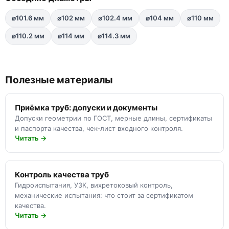
⌀101.6 мм
⌀102 мм
⌀102.4 мм
⌀104 мм
⌀110 мм
⌀110.2 мм
⌀114 мм
⌀114.3 мм
Полезные материалы
Приёмка труб: допуски и документы
Допуски геометрии по ГОСТ, мерные длины, сертификаты
и паспорта качества, чек-лист входного контроля.
Читать →
Контроль качества труб
Гидроиспытания, УЗК, вихретоковый контроль,
механические испытания: что стоит за сертификатом
качества.
Читать →