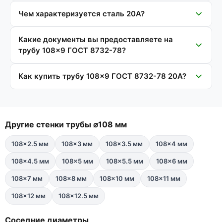
Чем характеризуется сталь 20А?
Какие документы вы предоставляете на
трубу 108×9 ГОСТ 8732-78?
Как купить трубу 108×9 ГОСТ 8732-78 20А?
Другие стенки трубы ⌀108 мм
108×2.5 мм
108×3 мм
108×3.5 мм
108×4 мм
108×4.5 мм
108×5 мм
108×5.5 мм
108×6 мм
108×7 мм
108×8 мм
108×10 мм
108×11 мм
108×12 мм
108×12.5 мм
Соседние диаметры