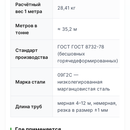
Расчётный
28,41 кг
вес 1 метра
Метров в
≈ 35,2 м
тонне
ГОСТ ГОСТ 8732-78
Стандарт
(бесшовных
производства
горячедеформированных)
09Г2С —
Марка стали
низколегированная
марганцовистая сталь
мерная 4–12 м, немерная,
Длина труб
резка в размер ±1 мм
Где применяется