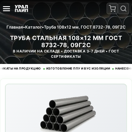
Главная
•
Каталог
•
Труба 108x12 мм, ГОСТ 8732-78, 09Г2С
ТРУБА СТАЛЬНАЯ 108×12 ММ ГОСТ
8732-78, 09Г2С
В НАЛИЧИИ НА СКЛАДЕ • ДОСТАВКА 3-7 ДНЕЙ • ГОСТ
СЕРТИФИКАТЫ
•
•
ТЫ НА ПРОДУКЦИЮ
ИЗГОТОВЛЕНИЕ ППУ И ВУС ИЗОЛЯЦИИ
НАНЕСЕНИЕ Э