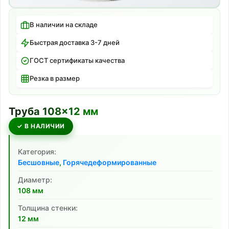
В наличии на складе
Быстрая доставка 3-7 дней
ГОСТ сертификаты качества
Резка в размер
Труба
108
×
12
мм
✓ В НАЛИЧИИ
Категория:
Бесшовные
,
Горячедеформированные
Диаметр:
108
мм
Толщина стенки:
12
мм