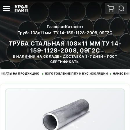
Главная
•
Каталог
•
Труба 108x11 мм, ТУ 14-159-1128-2008, 09Г2С
ТРУБА СТАЛЬНАЯ 108×11 ММ ТУ 14-
159-1128-2008, 09Г2С
В НАЛИЧИИ НА СКЛАДЕ • ДОСТАВКА 3-7 ДНЕЙ • ГОСТ
СЕРТИФИКАТЫ
•
•
Ы НА ПРОДУКЦИЮ
ИЗГОТОВЛЕНИЕ ППУ И ВУС ИЗОЛЯЦИИ
НАНЕСЕНИЕ ЭП