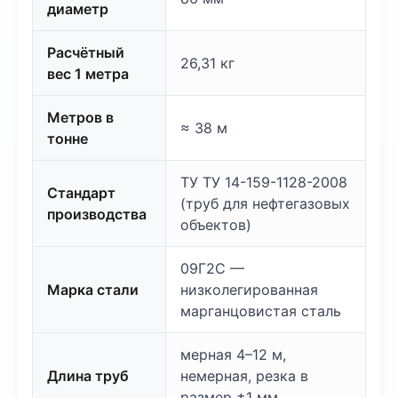
диаметр
Расчётный
26,31 кг
вес 1 метра
Метров в
≈ 38 м
тонне
ТУ ТУ 14-159-1128-2008
Стандарт
(труб для нефтегазовых
производства
объектов)
09Г2С —
Марка стали
низколегированная
марганцовистая сталь
мерная 4–12 м,
Длина труб
немерная, резка в
размер ±1 мм