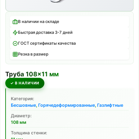
В наличии на складе
Быстрая доставка 3-7 дней
ГОСТ сертификаты качества
Резка в размер
Труба
108
×
11
мм
✓ В НАЛИЧИИ
Категория:
Бесшовные
,
Горячедеформированные
,
Газлифтные
Диаметр:
108
мм
Толщина стенки: