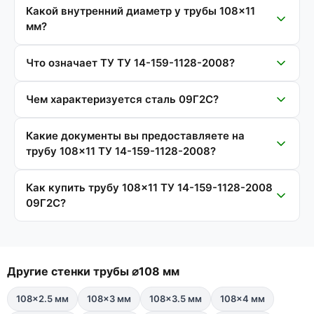
Какой внутренний диаметр у трубы 108×11
мм?
Что означает ТУ ТУ 14-159-1128-2008?
Чем характеризуется сталь 09Г2С?
Какие документы вы предоставляете на
трубу 108×11 ТУ 14-159-1128-2008?
Как купить трубу 108×11 ТУ 14-159-1128-2008
09Г2С?
Другие стенки трубы ⌀108 мм
108×2.5 мм
108×3 мм
108×3.5 мм
108×4 мм