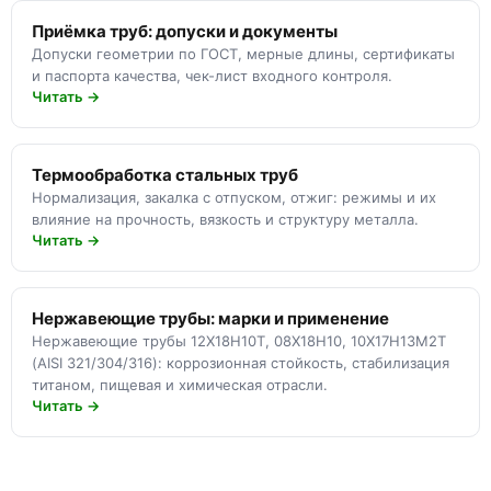
Приёмка труб: допуски и документы
Допуски геометрии по ГОСТ, мерные длины, сертификаты
и паспорта качества, чек-лист входного контроля.
Читать →
Термообработка стальных труб
Нормализация, закалка с отпуском, отжиг: режимы и их
влияние на прочность, вязкость и структуру металла.
Читать →
Нержавеющие трубы: марки и применение
Нержавеющие трубы 12Х18Н10Т, 08Х18Н10, 10Х17Н13М2Т
(AISI 321/304/316): коррозионная стойкость, стабилизация
титаном, пищевая и химическая отрасли.
Читать →