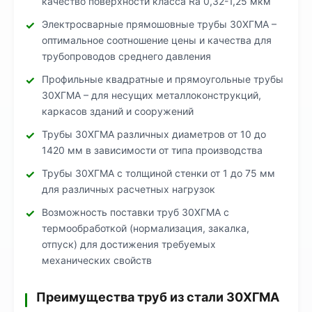
качество поверхности класса Ra 0,32-1,25 мкм
Электросварные прямошовные трубы 30ХГМА –
оптимальное соотношение цены и качества для
трубопроводов среднего давления
Профильные квадратные и прямоугольные трубы
30ХГМА – для несущих металлоконструкций,
каркасов зданий и сооружений
Трубы 30ХГМА различных диаметров от 10 до
1420 мм в зависимости от типа производства
Трубы 30ХГМА с толщиной стенки от 1 до 75 мм
для различных расчетных нагрузок
Возможность поставки труб 30ХГМА с
термообработкой (нормализация, закалка,
отпуск) для достижения требуемых
механических свойств
Преимущества труб из стали 30ХГМА