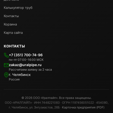
Калькулятор труб
Контакты
Корзина
Карта сайта
КОНТАКТЫ
+7 (351) 700-74-96
пн-пт 07:00-16:00 МСК
zakaz@uralpipe.ru
Рассчитаем заявку за 2 часа
г. Челябинск
Россия
© 2026 ООО «Уралпайп». Все права защищены.
ООО «УРАЛПАЙП» · ИНН 7448221083 · ОГРН 1197456051022 · 454080,
г. Челябинск, ул. Энтузиастов, 26Б ·
Карточка предприятия (PDF)