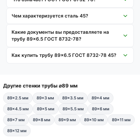
Чем характеризуется сталь 45?
Какие документы вы предоставляете на
трубу 89×6.5 ГОСТ 8732-78?
Как купить трубу 89×6.5 ГОСТ 8732-78 45?
Другие стенки трубы ⌀89 мм
89×2.5 мм
89×3 мм
89×3.5 мм
89×4 мм
89×4.5 мм
89×5 мм
89×5.5 мм
89×6 мм
89×7 мм
89×8 мм
89×9 мм
89×10 мм
89×11 мм
89×12 мм