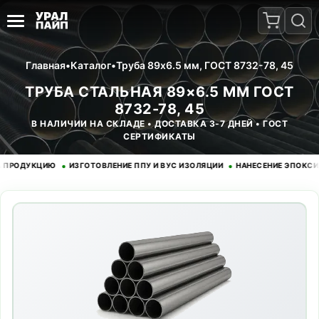
Главная
•
Каталог
•
Труба 89x6.5 мм, ГОСТ 8732-78, 45
ТРУБА СТАЛЬНАЯ 89×6.5 ММ ГОСТ
8732-78, 45
В НАЛИЧИИ НА СКЛАДЕ • ДОСТАВКА 3-7 ДНЕЙ • ГОСТ
СЕРТИФИКАТЫ
•
•
ДУКЦИЮ
ИЗГОТОВЛЕНИЕ ППУ И ВУС ИЗОЛЯЦИИ
НАНЕСЕНИЕ ЭПОКСИДНОГ