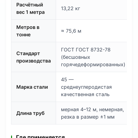
Расчётный
13,22 кг
вес 1 метра
Метров в
≈ 75,6 м
тонне
ГОСТ ГОСТ 8732-78
Стандарт
(бесшовных
производства
горячедеформированных)
45 —
Марка стали
среднеуглеродистая
качественная сталь
мерная 4–12 м, немерная,
Длина труб
резка в размер ±1 мм
Где применяется