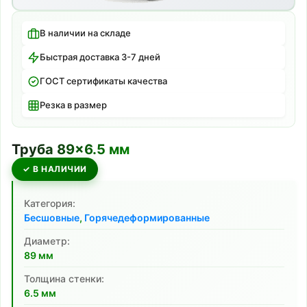
В наличии на складе
Быстрая доставка 3-7 дней
ГОСТ сертификаты качества
Резка в размер
Труба
89
×
6.5
мм
✓ В НАЛИЧИИ
Категория:
Бесшовные
,
Горячедеформированные
Диаметр:
89
мм
Толщина стенки:
6.5
мм