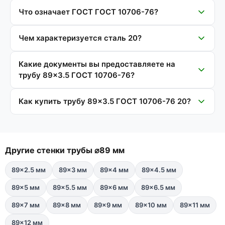
Что означает ГОСТ ГОСТ 10706-76?
Чем характеризуется сталь 20?
Какие документы вы предоставляете на
трубу 89×3.5 ГОСТ 10706-76?
Как купить трубу 89×3.5 ГОСТ 10706-76 20?
Другие стенки трубы ⌀89 мм
89×2.5 мм
89×3 мм
89×4 мм
89×4.5 мм
89×5 мм
89×5.5 мм
89×6 мм
89×6.5 мм
89×7 мм
89×8 мм
89×9 мм
89×10 мм
89×11 мм
89×12 мм