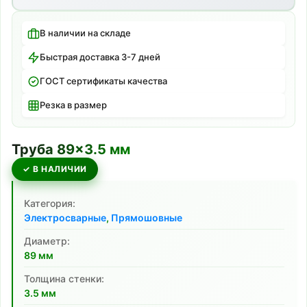
В наличии на складе
Быстрая доставка 3-7 дней
ГОСТ сертификаты качества
Резка в размер
Труба
89
×
3.5
мм
✓ В НАЛИЧИИ
Категория:
Электросварные
,
Прямошовные
Диаметр:
89
мм
Толщина стенки:
3.5
мм