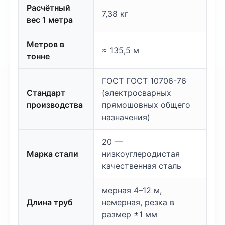
Расчётный
7,38 кг
вес 1 метра
Метров в
≈ 135,5 м
тонне
ГОСТ ГОСТ 10706-76
Стандарт
(электросварных
производства
прямошовных общего
назначения)
20 —
Марка стали
низкоуглеродистая
качественная сталь
мерная 4–12 м,
Длина труб
немерная, резка в
размер ±1 мм