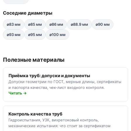
Соседние диаметры
⌀83 мм
⌀85 мм
⌀86 мм
⌀88.9 мм
⌀90 мм
⌀93 мм
⌀95 мм
⌀100 мм
Полезные материалы
Приёмка труб: допуски и документы
Допуски геометрии по ГОСТ, мерные длины, сертификаты
и паспорта качества, чек-лист входного контроля.
Читать →
Контроль качества труб
Гидроиспытания, УЗК, вихретоковый контроль,
механические испытания: что стоит за сертификатом