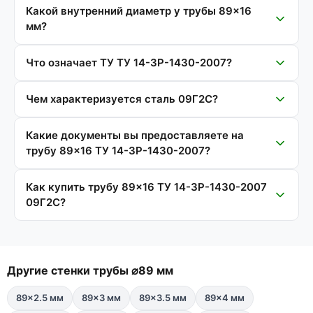
Какой внутренний диаметр у трубы 89×16
мм?
Что означает ТУ ТУ 14-3Р-1430-2007?
Чем характеризуется сталь 09Г2С?
Какие документы вы предоставляете на
трубу 89×16 ТУ 14-3Р-1430-2007?
Как купить трубу 89×16 ТУ 14-3Р-1430-2007
09Г2С?
Другие стенки трубы ⌀89 мм
89×2.5 мм
89×3 мм
89×3.5 мм
89×4 мм