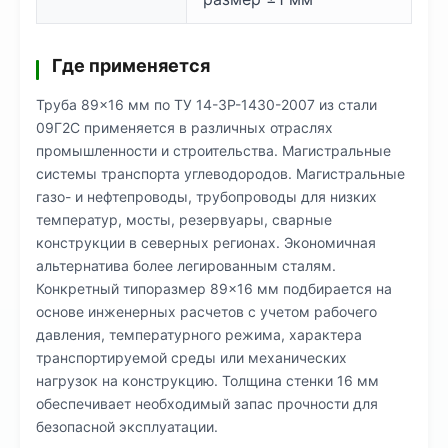
Где применяется
Труба 89×16 мм по ТУ 14-3Р-1430-2007 из стали
09Г2С применяется в различных отраслях
промышленности и строительства. Магистральные
системы транспорта углеводородов. Магистральные
газо- и нефтепроводы, трубопроводы для низких
температур, мосты, резервуары, сварные
конструкции в северных регионах. Экономичная
альтернатива более легированным сталям.
Конкретный типоразмер 89×16 мм подбирается на
основе инженерных расчетов с учетом рабочего
давления, температурного режима, характера
транспортируемой среды или механических
нагрузок на конструкцию. Толщина стенки 16 мм
обеспечивает необходимый запас прочности для
безопасной эксплуатации.