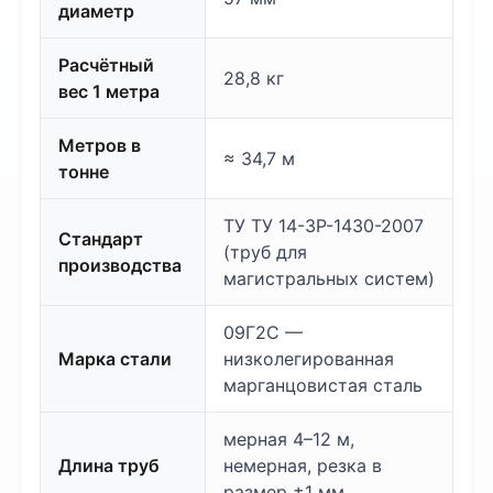
диаметр
Расчётный
28,8 кг
вес 1 метра
Метров в
≈ 34,7 м
тонне
ТУ ТУ 14-3Р-1430-2007
Стандарт
(труб для
производства
магистральных систем)
09Г2С —
Марка стали
низколегированная
марганцовистая сталь
мерная 4–12 м,
Длина труб
немерная, резка в
размер ±1 мм