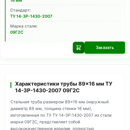
16
мм
Cтандарт:
ТУ 14-3Р-1430-2007
Марка стали:
09Г2С
Заказать
Характеристики трубы 89×16 мм ТУ
14-3Р-1430-2007 09Г2С
Стальная труба размером 89×16 мм (наружный
диаметр 89 мм, толщина стенки 16 мм),
изготовленная по ТУ ТУ 14-3Р-1430-2007 из стали
марки 09Г2С, представляет собой
высококачественное изделие, полностью