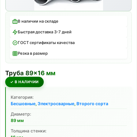
В наличии на складе
Быстрая доставка 3-7 дней
ГОСТ сертификаты качества
Резка в размер
Труба
89
×
16
мм
✓ В НАЛИЧИИ
Категория:
Бесшовные
,
Электросварные
,
Второго сорта
Диаметр:
89
мм
Толщина стенки: