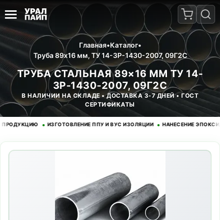
Главная
•
Каталог
•
Труба 89x16 мм, ТУ 14-3Р-1430-2007, 09Г2С
ТРУБА СТАЛЬНАЯ 89×16 ММ ТУ 14-
3Р-1430-2007, 09Г2С
В НАЛИЧИИ НА СКЛАДЕ • ДОСТАВКА 3-7 ДНЕЙ • ГОСТ
СЕРТИФИКАТЫ
•
•
ДУКЦИЮ
ИЗГОТОВЛЕНИЕ ППУ И ВУС ИЗОЛЯЦИИ
НАНЕСЕНИЕ ЭПОКСИДНОГ