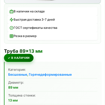
В наличии на складе
Быстрая доставка 3-7 дней
ГОСТ сертификаты качества
Резка в размер
Труба
89
×
13
мм
✓ В НАЛИЧИИ
Категория:
Бесшовные
,
Горячедеформированные
Диаметр:
89
мм
Толщина стенки:
13
мм