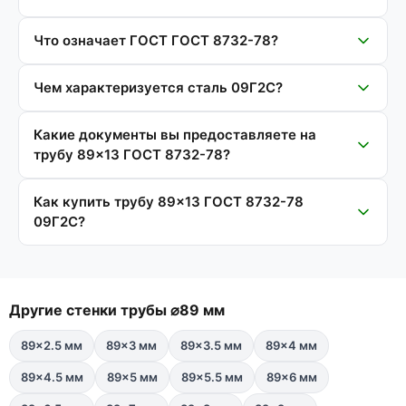
Что означает ГОСТ ГОСТ 8732-78?
Чем характеризуется сталь 09Г2С?
Какие документы вы предоставляете на
трубу 89×13 ГОСТ 8732-78?
Как купить трубу 89×13 ГОСТ 8732-78
09Г2С?
Другие стенки трубы ⌀89 мм
89×2.5 мм
89×3 мм
89×3.5 мм
89×4 мм
89×4.5 мм
89×5 мм
89×5.5 мм
89×6 мм