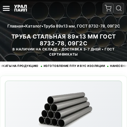
Главная
•
Каталог
•
Труба 89x13 мм, ГОСТ 8732-78, 09Г2С
ТРУБА СТАЛЬНАЯ 89×13 ММ ГОСТ
8732-78, 09Г2С
В НАЛИЧИИ НА СКЛАДЕ • ДОСТАВКА 3-7 ДНЕЙ • ГОСТ
СЕРТИФИКАТЫ
•
•
Ы НА ПРОДУКЦИЮ
ИЗГОТОВЛЕНИЕ ППУ И ВУС ИЗОЛЯЦИИ
НАНЕСЕНИЕ ЭП