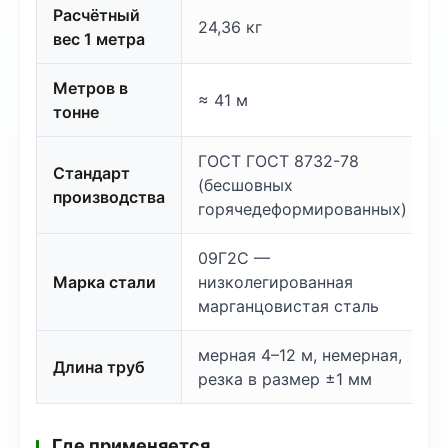
Расчётный
24,36 кг
вес 1 метра
Метров в
≈ 41 м
тонне
ГОСТ ГОСТ 8732-78
Стандарт
(бесшовных
производства
горячедеформированных)
09Г2С —
Марка стали
низколегированная
марганцовистая сталь
мерная 4–12 м, немерная,
Длина труб
резка в размер ±1 мм
Где применяется