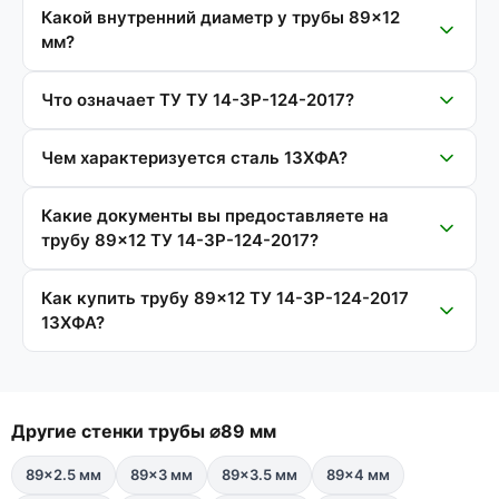
Какой внутренний диаметр у трубы 89×12
мм?
Что означает ТУ ТУ 14-3Р-124-2017?
Чем характеризуется сталь 13ХФА?
Какие документы вы предоставляете на
трубу 89×12 ТУ 14-3Р-124-2017?
Как купить трубу 89×12 ТУ 14-3Р-124-2017
13ХФА?
Другие стенки трубы ⌀89 мм
89×2.5 мм
89×3 мм
89×3.5 мм
89×4 мм