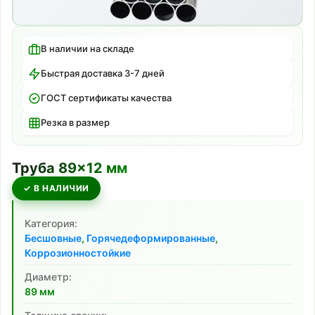
В наличии на складе
Быстрая доставка 3-7 дней
ГОСТ сертификаты качества
Резка в размер
Труба
89
×
12
мм
✓ В НАЛИЧИИ
Категория:
Бесшовные
,
Горячедеформированные
,
Коррозионностойкие
Диаметр:
89
мм