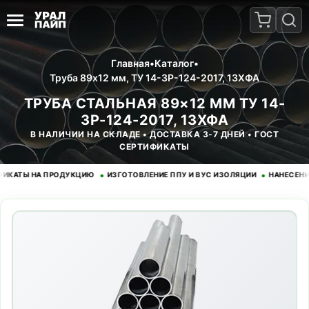
Главная
•
Каталог
•
Труба 89x12 мм, ТУ 14-3Р-124-2017, 13ХФА
ТРУБА СТАЛЬНАЯ 89×12 ММ ТУ 14-
3Р-124-2017, 13ХФА
В НАЛИЧИИ НА СКЛАДЕ • ДОСТАВКА 3-7 ДНЕЙ • ГОСТ
СЕРТИФИКАТЫ
•
•
ТЫ НА ПРОДУКЦИЮ
ИЗГОТОВЛЕНИЕ ППУ И ВУС ИЗОЛЯЦИИ
НАНЕСЕНИЕ Э