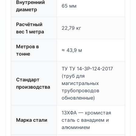
Внутренний
65 мм
диаметр
Расчётный
22,79 кг
вес 1 метра
Метров в
≈ 43,9 м
тонне
ТУ ТУ 14-3Р-124-2017
(труб для
Стандарт
магистральных
производства
трубопроводов
обновленные)
13ХФА — хромистая
Марка стали
сталь с ванадием и
алюминием