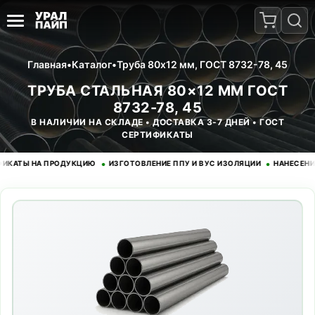
Главная
•
Каталог
•
Труба 80x12 мм, ГОСТ 8732-78, 45
ТРУБА СТАЛЬНАЯ 80×12 ММ ГОСТ
8732-78, 45
В НАЛИЧИИ НА СКЛАДЕ • ДОСТАВКА 3-7 ДНЕЙ • ГОСТ
СЕРТИФИКАТЫ
•
•
Ы НА ПРОДУКЦИЮ
ИЗГОТОВЛЕНИЕ ППУ И ВУС ИЗОЛЯЦИИ
НАНЕСЕНИЕ ЭП