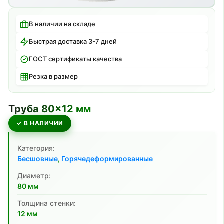
В наличии на складе
Быстрая доставка 3-7 дней
ГОСТ сертификаты качества
Резка в размер
Труба
80
×
12
мм
✓ В НАЛИЧИИ
Категория:
Бесшовные
,
Горячедеформированные
Диаметр:
80
мм
Толщина стенки:
12
мм