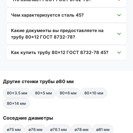
Чем характеризуется сталь 45?
Какие документы вы предоставляете на
трубу 80×12 ГОСТ 8732-78?
Как купить трубу 80×12 ГОСТ 8732-78 45?
Другие стенки трубы ⌀80 мм
80×3.5 мм
80×5 мм
80×6 мм
80×10 мм
80×14 мм
Соседние диаметры
⌀75 мм
⌀76 мм
⌀76.1 мм
⌀78 мм
⌀81 мм