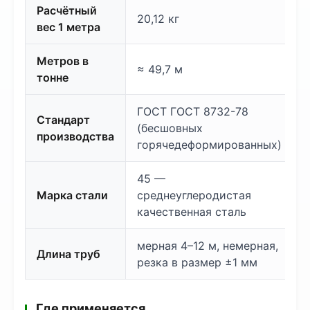
Расчётный
20,12 кг
вес 1 метра
Метров в
≈ 49,7 м
тонне
ГОСТ ГОСТ 8732-78
Стандарт
(бесшовных
производства
горячедеформированных)
45 —
Марка стали
среднеуглеродистая
качественная сталь
мерная 4–12 м, немерная,
Длина труб
резка в размер ±1 мм
Где применяется