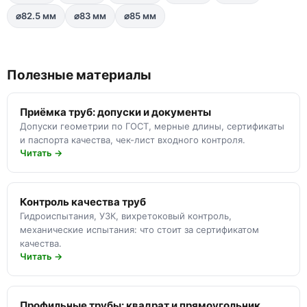
⌀82.5 мм
⌀83 мм
⌀85 мм
Полезные материалы
Приёмка труб: допуски и документы
Допуски геометрии по ГОСТ, мерные длины, сертификаты
и паспорта качества, чек-лист входного контроля.
Читать →
Контроль качества труб
Гидроиспытания, УЗК, вихретоковый контроль,
механические испытания: что стоит за сертификатом
качества.
Читать →
Профильные трубы: квадрат и прямоугольник