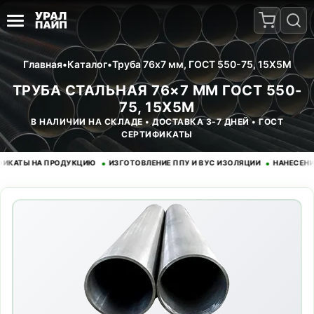
Главная
•
Каталог
•
Труба 76x7 мм, ГОСТ 550-75, 15Х5М
ТРУБА СТАЛЬНАЯ 76×7 ММ ГОСТ 550-
75, 15Х5М
В НАЛИЧИИ НА СКЛАДЕ • ДОСТАВКА 3-7 ДНЕЙ • ГОСТ
СЕРТИФИКАТЫ
•
•
Ы НА ПРОДУКЦИЮ
ИЗГОТОВЛЕНИЕ ППУ И ВУС ИЗОЛЯЦИИ
НАНЕСЕНИЕ ЭП