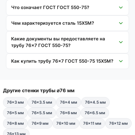
Что означает ГОСТ ГОСТ 550-75?
Чем характеризуется сталь 15Х5М?
Какие документы вы предоставляете на
трубу 76×7 ГОСТ 550-75?
Как купить трубу 76×7 ГОСТ 550-75 15Х5М?
Другие стенки трубы ⌀76 мм
76×3 мм
76×3.5 мм
76×4 мм
76×4.5 мм
76×5 мм
76×5.5 мм
76×6 мм
76×6.5 мм
76×8 мм
76×9 мм
76×10 мм
76×11 мм
76×12 мм
76×13 мм