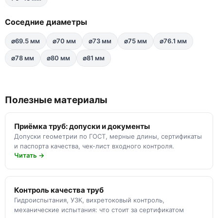
Соседние диаметры
⌀69.5 мм
⌀70 мм
⌀73 мм
⌀75 мм
⌀76.1 мм
⌀78 мм
⌀80 мм
⌀81 мм
Полезные материалы
Приёмка труб: допуски и документы
Допуски геометрии по ГОСТ, мерные длины, сертификаты
и паспорта качества, чек-лист входного контроля.
Читать →
Контроль качества труб
Гидроиспытания, УЗК, вихретоковый контроль,
механические испытания: что стоит за сертификатом