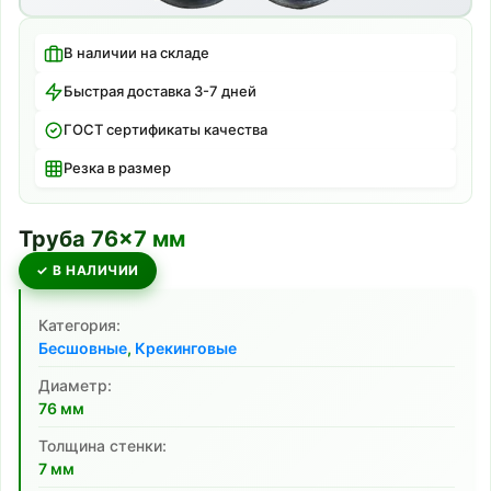
В наличии на складе
Быстрая доставка 3-7 дней
ГОСТ сертификаты качества
Резка в размер
Труба
76
×
7
мм
✓ В НАЛИЧИИ
Категория:
Бесшовные
,
Крекинговые
Диаметр:
76
мм
Толщина стенки:
7
мм