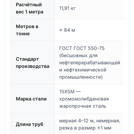
Расчётный
11,91 кг
вес 1 метра
Метров в
≈ 84 м
тонне
ГОСТ ГОСТ 550-75
(бесшовных для
Стандарт
нефтеперерабатывающей
производства
и нефтехимической
промышленности)
15Х5М —
Марка стали
хромомолибденовая
жаропрочная сталь
мерная 4–12 м, немерная,
Длина труб
резка в размер ±1 мм