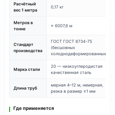
Расчётный
0,17 кг
вес 1 метра
Метров в
≈ 6007,6 м
тонне
ГОСТ ГОСТ 8734-75
Стандарт
(бесшовных
производства
холоднодеформированных)
20 — низкоуглеродистая
Марка стали
качественная сталь
мерная 4–12 м, немерная,
Длина труб
резка в размер ±1 мм
Где применяется