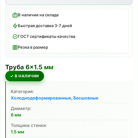
В наличии на складе
Быстрая доставка 3-7 дней
ГОСТ сертификаты качества
Резка в размер
Труба
6
×
1.5
мм
✓ В НАЛИЧИИ
Категория:
Холоднодеформированные
,
Бесшовные
Диаметр:
6
мм
Толщина стенки:
1.5
мм