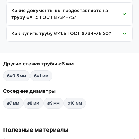
Какие документы вы предоставляете на
трубу 6×1.5 ГОСТ 8734-75?
Как купить трубу 6×1.5 ГОСТ 8734-75 20?
Другие стенки трубы ⌀6 мм
6×0.5 мм
6×1 мм
Соседние диаметры
⌀7 мм
⌀8 мм
⌀9 мм
⌀10 мм
Полезные материалы