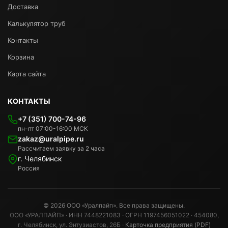
Доставка
Калькулятор труб
Контакты
Корзина
Карта сайта
КОНТАКТЫ
+7 (351) 700-74-96
пн-пт 07:00-16:00 МСК
zakaz@uralpipe.ru
Рассчитаем заявку за 2 часа
г. Челябинск
Россия
© 2026 ООО «Уралпайп». Все права защищены.
ООО «УРАЛПАЙП» · ИНН 7448221083 · ОГРН 1197456051022 · 454080,
г. Челябинск, ул. Энтузиастов, 26Б ·
Карточка предприятия (PDF)