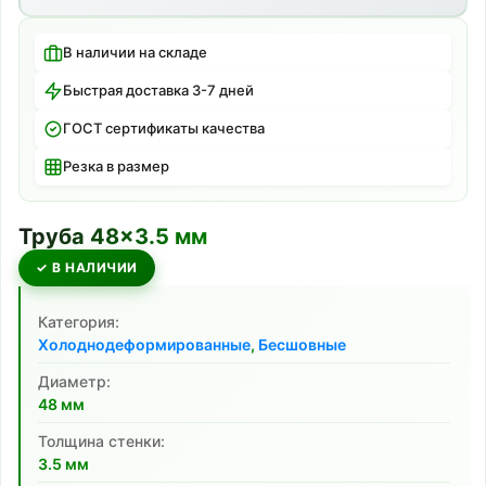
В наличии на складе
Быстрая доставка 3-7 дней
ГОСТ сертификаты качества
Резка в размер
Труба
48
×
3.5
мм
✓ В НАЛИЧИИ
Категория:
Холоднодеформированные
,
Бесшовные
Диаметр:
48
мм
Толщина стенки:
3.5
мм