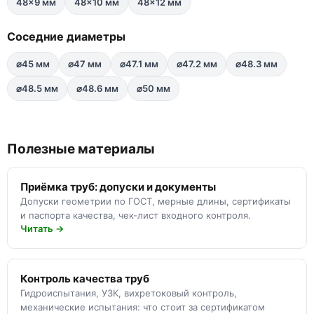
48×9 мм
48×10 мм
48×12 мм
Соседние диаметры
⌀45 мм
⌀47 мм
⌀47.1 мм
⌀47.2 мм
⌀48.3 мм
⌀48.5 мм
⌀48.6 мм
⌀50 мм
Полезные материалы
Приёмка труб: допуски и документы
Допуски геометрии по ГОСТ, мерные длины, сертификаты
и паспорта качества, чек-лист входного контроля.
Читать →
Контроль качества труб
Гидроиспытания, УЗК, вихретоковый контроль,
механические испытания: что стоит за сертификатом