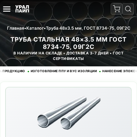
Главная
•
Каталог
•
Труба 48x3.5 мм, ГОСТ 8734-75, 09Г2С
ТРУБА СТАЛЬНАЯ 48×3.5 ММ ГОСТ
8734-75, 09Г2С
В НАЛИЧИИ НА СКЛАДЕ • ДОСТАВКА 3-7 ДНЕЙ • ГОСТ
СЕРТИФИКАТЫ
•
•
ОДУКЦИЮ
ИЗГОТОВЛЕНИЕ ППУ И ВУС ИЗОЛЯЦИИ
НАНЕСЕНИЕ ЭПОКСИДНО