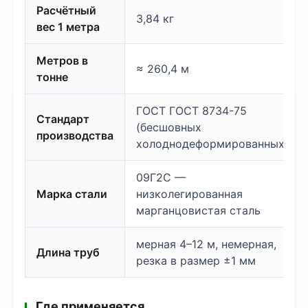
Расчётный
3,84 кг
вес 1 метра
Метров в
≈ 260,4 м
тонне
ГОСТ ГОСТ 8734-75
Стандарт
(бесшовных
производства
холоднодеформированных)
09Г2С —
Марка стали
низколегированная
марганцовистая сталь
мерная 4–12 м, немерная,
Длина труб
резка в размер ±1 мм
Где применяется