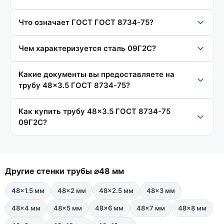
Что означает ГОСТ ГОСТ 8734-75?
Чем характеризуется сталь 09Г2С?
Какие документы вы предоставляете на
трубу 48×3.5 ГОСТ 8734-75?
Как купить трубу 48×3.5 ГОСТ 8734-75
09Г2С?
Другие стенки трубы ⌀48 мм
48×1.5 мм
48×2 мм
48×2.5 мм
48×3 мм
48×4 мм
48×5 мм
48×6 мм
48×7 мм
48×8 мм