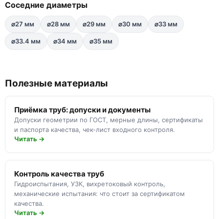
Соседние диаметры
⌀27 мм
⌀28 мм
⌀29 мм
⌀30 мм
⌀33 мм
⌀33.4 мм
⌀34 мм
⌀35 мм
Полезные материалы
Приёмка труб: допуски и документы
Допуски геометрии по ГОСТ, мерные длины, сертификаты
и паспорта качества, чек-лист входного контроля.
Читать →
Контроль качества труб
Гидроиспытания, УЗК, вихретоковый контроль,
механические испытания: что стоит за сертификатом
качества.
Читать →