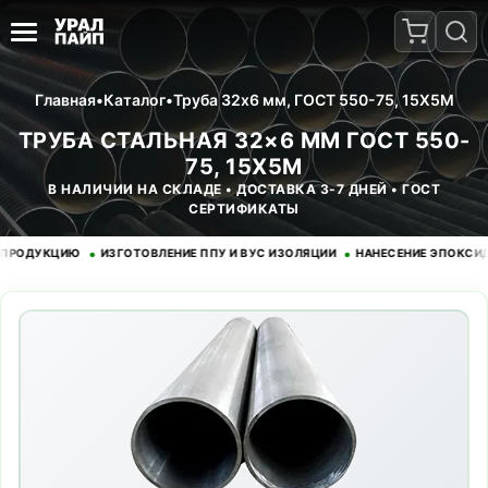
Главная
•
Каталог
•
Труба 32x6 мм, ГОСТ 550-75, 15Х5М
ТРУБА СТАЛЬНАЯ 32×6 ММ ГОСТ 550-
75, 15Х5М
В НАЛИЧИИ НА СКЛАДЕ • ДОСТАВКА 3-7 ДНЕЙ • ГОСТ
СЕРТИФИКАТЫ
•
•
ДУКЦИЮ
ИЗГОТОВЛЕНИЕ ППУ И ВУС ИЗОЛЯЦИИ
НАНЕСЕНИЕ ЭПОКСИДНОГО