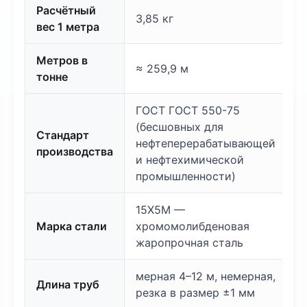
Расчётный
3,85 кг
вес 1 метра
Метров в
≈ 259,9 м
тонне
ГОСТ ГОСТ 550-75
(бесшовных для
Стандарт
нефтеперерабатывающей
производства
и нефтехимической
промышленности)
15Х5М —
Марка стали
хромомолибденовая
жаропрочная сталь
мерная 4–12 м, немерная,
Длина труб
резка в размер ±1 мм