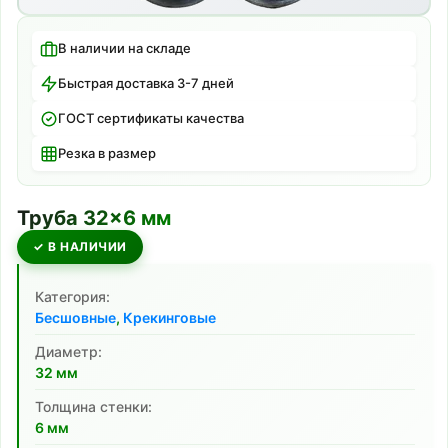
В наличии на складе
Быстрая доставка 3-7 дней
ГОСТ сертификаты качества
Резка в размер
Труба
32
×
6
мм
✓ В НАЛИЧИИ
Категория:
Бесшовные
,
Крекинговые
Диаметр:
32
мм
Толщина стенки:
6
мм