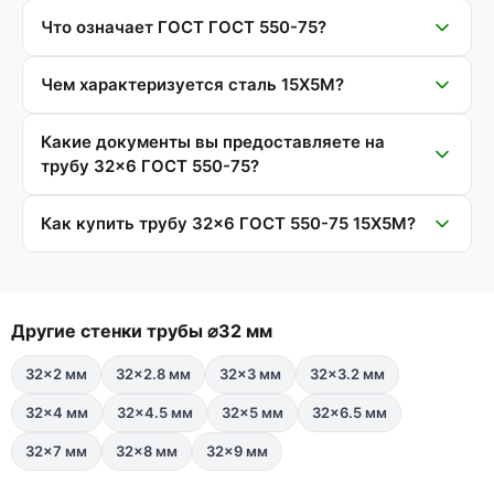
Что означает ГОСТ ГОСТ 550-75?
Чем характеризуется сталь 15Х5М?
Какие документы вы предоставляете на
трубу 32×6 ГОСТ 550-75?
Как купить трубу 32×6 ГОСТ 550-75 15Х5М?
Другие стенки трубы ⌀32 мм
32×2 мм
32×2.8 мм
32×3 мм
32×3.2 мм
32×4 мм
32×4.5 мм
32×5 мм
32×6.5 мм
32×7 мм
32×8 мм
32×9 мм