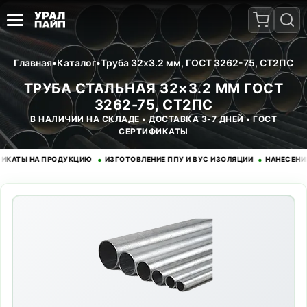
Главная
•
Каталог
•
Труба 32x3.2 мм, ГОСТ 3262-75, СТ2ПС
ТРУБА СТАЛЬНАЯ 32×3.2 ММ ГОСТ
3262-75, СТ2ПС
В НАЛИЧИИ НА СКЛАДЕ • ДОСТАВКА 3-7 ДНЕЙ • ГОСТ
СЕРТИФИКАТЫ
•
•
Ы НА ПРОДУКЦИЮ
ИЗГОТОВЛЕНИЕ ППУ И ВУС ИЗОЛЯЦИИ
НАНЕСЕНИЕ ЭП