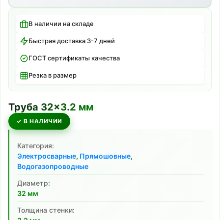
В наличии на складе
Быстрая доставка 3-7 дней
ГОСТ сертификаты качества
Резка в размер
Труба
32
×
3.2
мм
✓ В НАЛИЧИИ
Категория:
Электросварные
,
Прямошовные
,
Водогазопроводные
Диаметр:
32
мм
Толщина стенки: