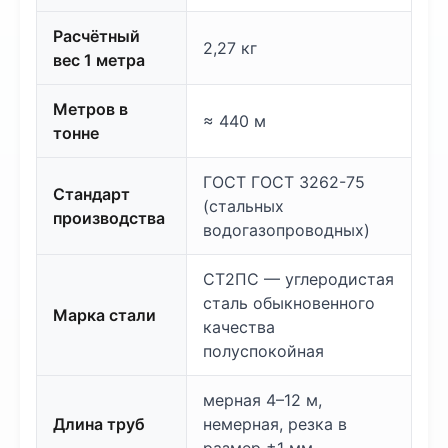
Расчётный
2,27 кг
вес 1 метра
Метров в
≈ 440 м
тонне
ГОСТ ГОСТ 3262-75
Стандарт
(стальных
производства
водогазопроводных)
СТ2ПС — углеродистая
сталь обыкновенного
Марка стали
качества
полуспокойная
мерная 4–12 м,
Длина труб
немерная, резка в