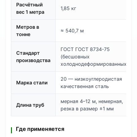
Расчётный
1,85 кг
вес 1 метра
Метров в
≈ 540,7 м
тонне
ГОСТ ГОСТ 8734-75
Стандарт
(бесшовных
производства
холоднодеформированных)
20 — низкоуглеродистая
Марка стали
качественная сталь
мерная 4–12 м, немерная,
Длина труб
резка в размер ±1 мм
Где применяется