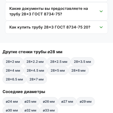
Какие документы вы предоставляете на
трубу 28×3 ГОСТ 8734-75?
Как купить трубу 28×3 ГОСТ 8734-75 20?
Другие стенки трубы ⌀28 мм
28×2 мм
28×2.2 мм
28×2.5 мм
28×3.5 мм
28×4 мм
28×4.5 мм
28×5 мм
28×6 мм
28×6.5 мм
28×7 мм
Соседние диаметры
⌀24 мм
⌀25 мм
⌀26 мм
⌀27 мм
⌀29 мм
⌀30 мм
⌀32 мм
⌀33 мм