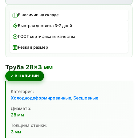
В наличии на складе
Быстрая доставка 3-7 дней
ГОСТ сертификаты качества
Резка в размер
Труба
28
×
3
мм
✓ В НАЛИЧИИ
Категория:
Холоднодеформированные
,
Бесшовные
Диаметр:
28
мм
Толщина стенки:
3
мм