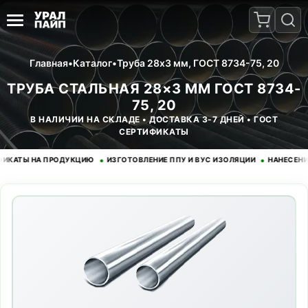
Главная
•
Каталог
•
Труба 28x3 мм, ГОСТ 8734-75, 20
ТРУБА СТАЛЬНАЯ 28×3 ММ ГОСТ 8734-
75, 20
В НАЛИЧИИ НА СКЛАДЕ • ДОСТАВКА 3-7 ДНЕЙ • ГОСТ
СЕРТИФИКАТЫ
•
•
Ы НА ПРОДУКЦИЮ
ИЗГОТОВЛЕНИЕ ППУ И ВУС ИЗОЛЯЦИИ
НАНЕСЕНИЕ ЭП