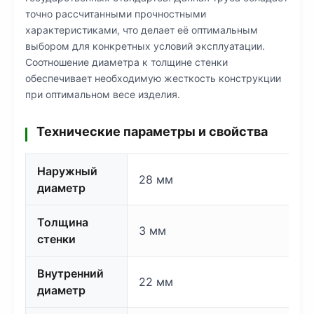
точно рассчитанными прочностными
характеристиками, что делает её оптимальным
выбором для конкретных условий эксплуатации.
Соотношение диаметра к толщине стенки
обеспечивает необходимую жесткость конструкции
при оптимальном весе изделия.
Технические параметры и свойства
Наружный
28 мм
диаметр
Толщина
3 мм
стенки
Внутренний
22 мм
диаметр