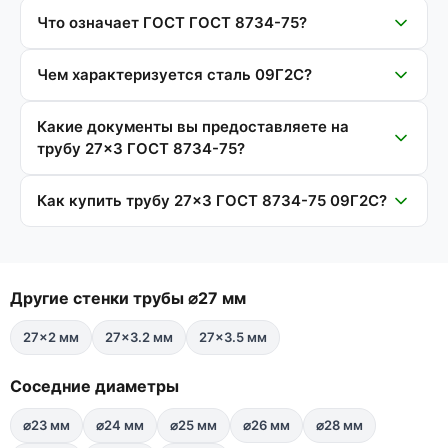
Что означает ГОСТ ГОСТ 8734-75?
Чем характеризуется сталь 09Г2С?
Какие документы вы предоставляете на
трубу 27×3 ГОСТ 8734-75?
Как купить трубу 27×3 ГОСТ 8734-75 09Г2С?
Другие стенки трубы ⌀27 мм
27×2 мм
27×3.2 мм
27×3.5 мм
Соседние диаметры
⌀23 мм
⌀24 мм
⌀25 мм
⌀26 мм
⌀28 мм