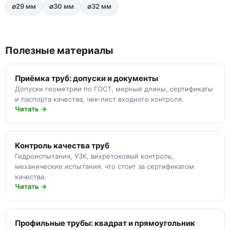
⌀29 мм
⌀30 мм
⌀32 мм
Полезные материалы
Приёмка труб: допуски и документы
Допуски геометрии по ГОСТ, мерные длины, сертификаты
и паспорта качества, чек-лист входного контроля.
Читать →
Контроль качества труб
Гидроиспытания, УЗК, вихретоковый контроль,
механические испытания: что стоит за сертификатом
качества.
Читать →
Профильные трубы: квадрат и прямоугольник