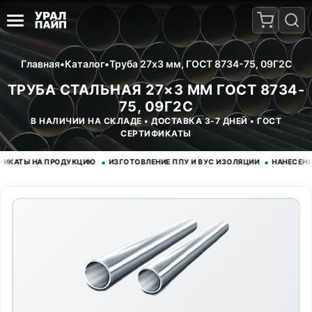
Главная
•
Каталог
•
Труба 27x3 мм, ГОСТ 8734-75, 09Г2С
ТРУБА СТАЛЬНАЯ 27×3 ММ ГОСТ 8734-
75, 09Г2С
В НАЛИЧИИ НА СКЛАДЕ • ДОСТАВКА 3-7 ДНЕЙ • ГОСТ
СЕРТИФИКАТЫ
•
•
Ы НА ПРОДУКЦИЮ
ИЗГОТОВЛЕНИЕ ППУ И ВУС ИЗОЛЯЦИИ
НАНЕСЕНИЕ ЭП