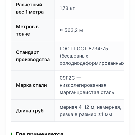
Расчётный
1,78 кг
вес 1 метра
Метров в
≈ 563,2 м
тонне
ГОСТ ГОСТ 8734-75
Стандарт
(бесшовных
производства
холоднодеформированных)
09Г2С —
Марка стали
низколегированная
марганцовистая сталь
мерная 4–12 м, немерная,
Длина труб
резка в размер ±1 мм
Где применяется