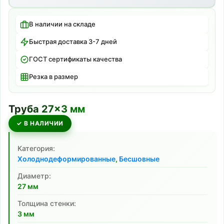
В наличии на складе
Быстрая доставка 3-7 дней
ГОСТ сертификаты качества
Резка в размер
Труба
27
×
3
мм
✓ В НАЛИЧИИ
Категория:
Холоднодеформированные
,
Бесшовные
Диаметр:
27
мм
Толщина стенки:
3
мм