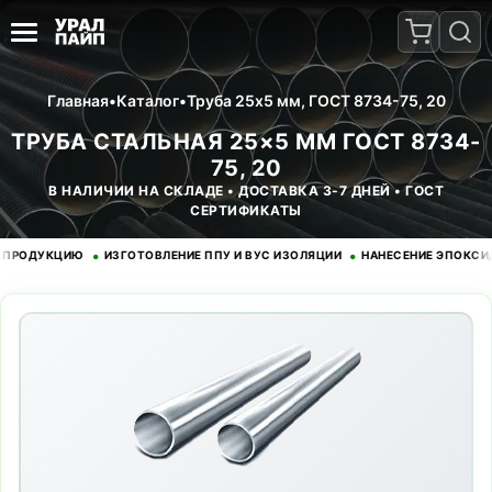
Главная
•
Каталог
•
Труба 25x5 мм, ГОСТ 8734-75, 20
ТРУБА СТАЛЬНАЯ 25×5 ММ ГОСТ 8734-
75, 20
В НАЛИЧИИ НА СКЛАДЕ • ДОСТАВКА 3-7 ДНЕЙ • ГОСТ
СЕРТИФИКАТЫ
•
•
ДУКЦИЮ
ИЗГОТОВЛЕНИЕ ППУ И ВУС ИЗОЛЯЦИИ
НАНЕСЕНИЕ ЭПОКСИДНОГ