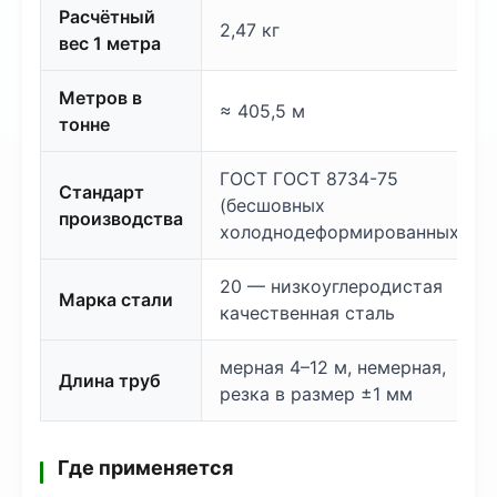
Расчётный
2,47 кг
вес 1 метра
Метров в
≈ 405,5 м
тонне
ГОСТ ГОСТ 8734-75
Стандарт
(бесшовных
производства
холоднодеформированных)
20 — низкоуглеродистая
Марка стали
качественная сталь
мерная 4–12 м, немерная,
Длина труб
резка в размер ±1 мм
Где применяется