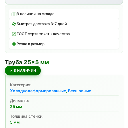
В наличии на складе
Быстрая доставка 3-7 дней
ГОСТ сертификаты качества
Резка в размер
Труба
25
×
5
мм
✓ В НАЛИЧИИ
Категория:
Холоднодеформированные
,
Бесшовные
Диаметр:
25
мм
Толщина стенки:
5
мм