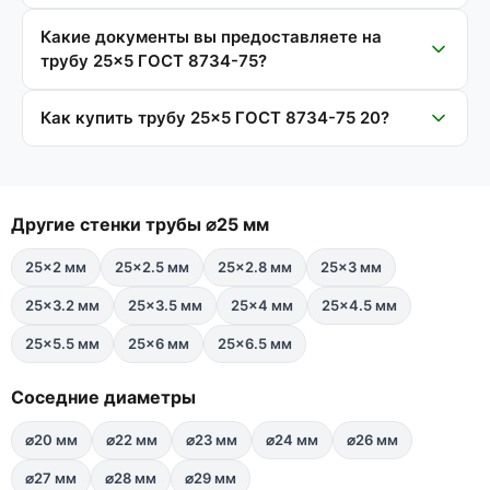
Какие документы вы предоставляете на
трубу 25×5 ГОСТ 8734-75?
Как купить трубу 25×5 ГОСТ 8734-75 20?
Другие стенки трубы ⌀25 мм
25×2 мм
25×2.5 мм
25×2.8 мм
25×3 мм
25×3.2 мм
25×3.5 мм
25×4 мм
25×4.5 мм
25×5.5 мм
25×6 мм
25×6.5 мм
Соседние диаметры
⌀20 мм
⌀22 мм
⌀23 мм
⌀24 мм
⌀26 мм
⌀27 мм
⌀28 мм
⌀29 мм