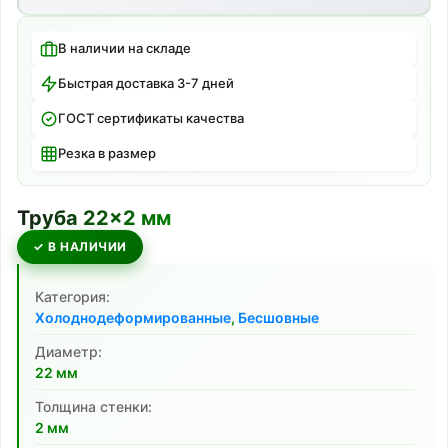
В наличии на складе
Быстрая доставка 3-7 дней
ГОСТ сертификаты качества
Резка в размер
Труба
22
×
2
мм
✓ В НАЛИЧИИ
Категория:
Холоднодеформированные
,
Бесшовные
Диаметр:
22
мм
Толщина стенки:
2
мм