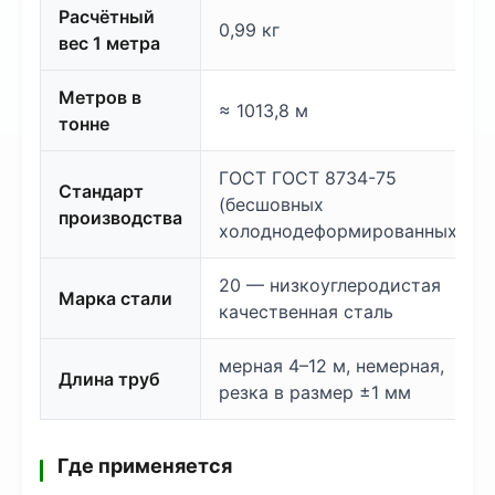
Расчётный
0,99 кг
вес 1 метра
Метров в
≈ 1013,8 м
тонне
ГОСТ ГОСТ 8734-75
Стандарт
(бесшовных
производства
холоднодеформированных)
20 — низкоуглеродистая
Марка стали
качественная сталь
мерная 4–12 м, немерная,
Длина труб
резка в размер ±1 мм
Где применяется