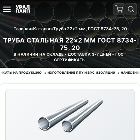
Главная
•
Каталог
•
Труба 22x2 мм, ГОСТ 8734-75, 20
ТРУБА СТАЛЬНАЯ 22×2 ММ ГОСТ 8734-
75, 20
В НАЛИЧИИ НА СКЛАДЕ • ДОСТАВКА 3-7 ДНЕЙ • ГОСТ
СЕРТИФИКАТЫ
•
•
Ы НА ПРОДУКЦИЮ
ИЗГОТОВЛЕНИЕ ППУ И ВУС ИЗОЛЯЦИИ
НАНЕСЕНИЕ ЭП