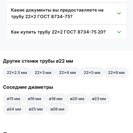
Какие документы вы предоставляете на
трубу 22×2 ГОСТ 8734-75?
Как купить трубу 22×2 ГОСТ 8734-75 20?
Другие стенки трубы ⌀22 мм
22×2.5 мм
22×3 мм
22×4 мм
22×5 мм
22×6 мм
Соседние диаметры
⌀15 мм
⌀16 мм
⌀18 мм
⌀20 мм
⌀23 мм
⌀24 мм
⌀25 мм
⌀26 мм