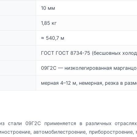
10 мм
1,85 кг
≈ 540,7 м
ГОСТ ГОСТ 8734-75 (бесшовных холо
09Г2С — низколегированная марганцо
мерная 4–12 м, немерная, резка в раз
з стали 09Г2С применяется в различных отраслях
иностроение, автомобилестроение, приборостроение, 