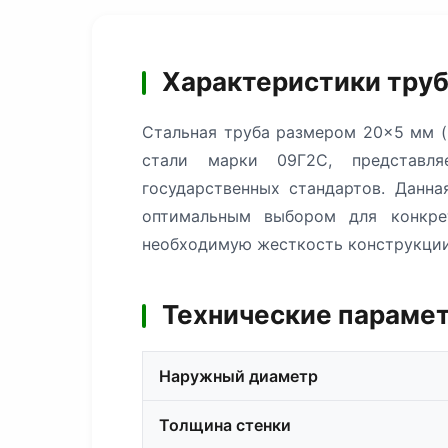
Характеристики тру
Стальная труба размером 20×5 мм (
стали марки 09Г2С, представля
государственных стандартов. Данн
оптимальным выбором для конкре
необходимую жесткость конструкции
Технические парамет
Наружный диаметр
Толщина стенки