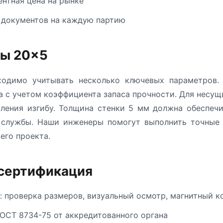
ентная цена на рынке
 документов на каждую партию
бы 20×5
одимо учитывать несколько ключевых параметров. 
а с учетом коэффициента запаса прочности. Для несу
ления изгибу. Толщина стенки 5 мм должна обеспеч
к службы. Наши инженеры помогут выполнить точные 
его проекта.
 сертификация
: проверка размеров, визуальный осмотр, магнитный к
ОСТ 8734-75 от аккредитованного органа