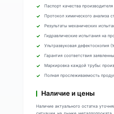
Паспорт качества производителя
Протокол химического анализа с
Результаты механических испытан
Гидравлические испытания на про
Ультразвуковая дефектоскопия (
Гарантия соответствия заявленн
Маркировка каждой трубы: произв
Полная прослеживаемость продук
Наличие и цены
Наличие актуального остатка уточня
ситуации на рынке металлопроката.