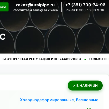
zakaz@uralpipe.ru
+7 (351) 700-74-96
ение
Рассчитаем заявку за 2 часа
пн-пт 07:00-16:00 МСК
2С
•
ЕЧНАЯ РЕПУТАЦИЯ ИНН 7448221083
ТОЛЬКО НОВЫЕ ТРУ
✓ В НАЛИЧИИ
Холоднодеформированные
,
Бесшовные