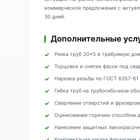
коммерческое предложение с актуал
30 дней.
Дополнительные услу
Резка труб 20×5 в требуемую дл
Торцовка и снятие фасок под сва
Нарезка резьбы по ГОСТ 6357-81 
Гибка труб на трубогибочном об
Сверление отверстий и фрезеров
Оцинкование горячим способом д
Нанесение защитных лакокрасоч
Комплектация заказа фитингами, 