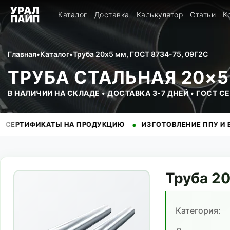
Каталог
Доставка
Калькулятор
Статьи
К
Главная
•
Каталог
•
Труба 20x5 мм, ГОСТ 8734-75, 09Г2С
ТРУБА СТАЛЬНАЯ 20×5 
В НАЛИЧИИ НА СКЛАДЕ • ДОСТАВКА 3-7 ДНЕЙ • ГОСТ 
•
ИКАТЫ НА ПРОДУКЦИЮ
ИЗГОТОВЛЕНИЕ ППУ И ВУС ИЗО
Труба
2
Категория: