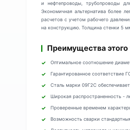
и нефтепроводы, трубопроводы для
Экономичная альтернатива более л
расчетов с учетом рабочего давлени
на конструкцию. Толщина стенки 5 м
Преимущества этого
Оптимальное соотношение диамет
Гарантированное соответствие Г
Сталь марки 09Г2С обеспечивае
Широкая распространенность - л
Проверенные временем характери
Возможность сварки стандартным