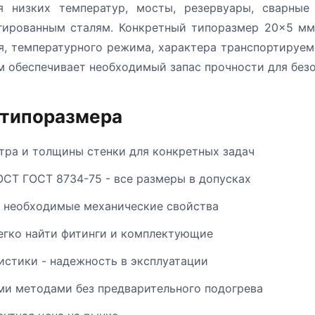
 низких температур, мосты, резервуары, сварные
егированным сталям. Конкретный типоразмер 20×5 мм
я, температурного режима, характера транспортируе
м обеспечивает необходимый запас прочности для безо
 типоразмера
ра и толщины стенки для конкретных задач
ОСТ ГОСТ 8734-75 - все размеры в допусках
т необходимые механические свойства
егко найти фитинги и комплектующие
стики - надежность в эксплуатации
и методами без предварительного подогрева