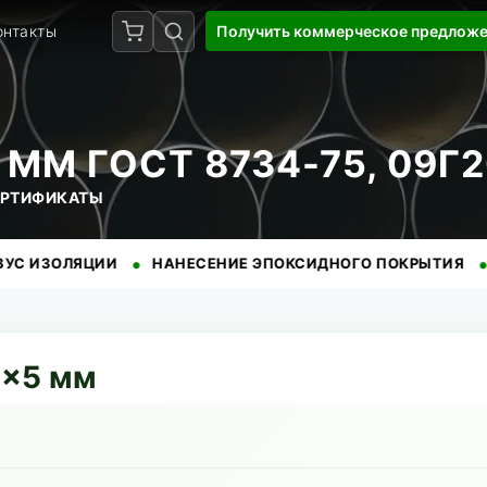
онтакты
Получить коммерческое предлож
ММ ГОСТ 8734-75, 09Г
СЕРТИФИКАТЫ
•
•
ЛЯЦИИ
НАНЕСЕНИЕ ЭПОКСИДНОГО ПОКРЫТИЯ
БЕЗУПР
0
×
5
мм