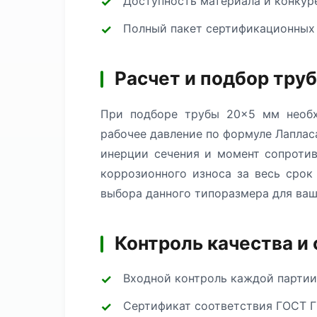
Доступность материала и конкур
Полный пакет сертификационных
Расчет и подбор тру
При подборе трубы 20×5 мм необх
рабочее давление по формуле Лаплас
инерции сечения и момент сопротив
коррозионного износа за весь сро
выбора данного типоразмера для ваш
Контроль качества и
Входной контроль каждой партии
Сертификат соответствия ГОСТ Г