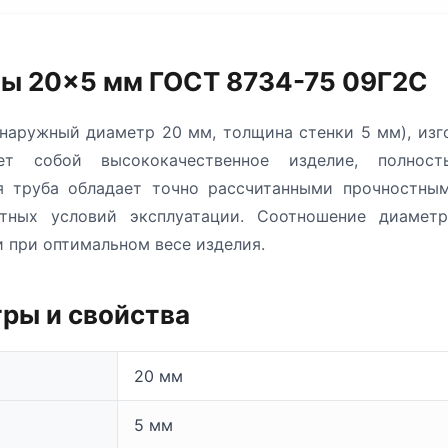
бы 20×5 мм ГОСТ 8734-75 09Г2С
наружный диаметр 20 мм, толщина стенки 5 мм), изг
ет собой высококачественное изделие, полност
ая труба обладает точно рассчитанными прочностным
тных условий эксплуатации. Соотношение диаметр
 при оптимальном весе изделия.
ры и свойства
20 мм
5 мм