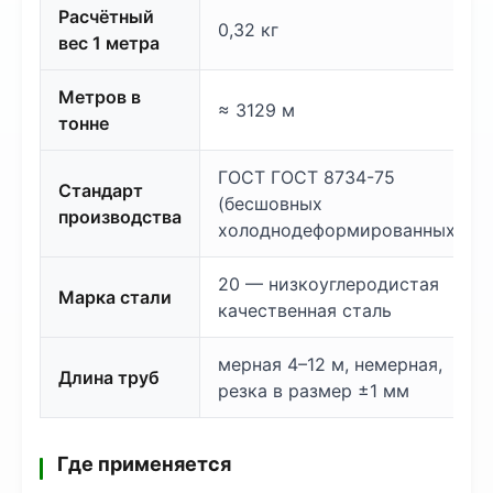
Расчётный
0,32 кг
вес 1 метра
Метров в
≈ 3129 м
тонне
ГОСТ ГОСТ 8734-75
Стандарт
(бесшовных
производства
холоднодеформированных)
20 — низкоуглеродистая
Марка стали
качественная сталь
мерная 4–12 м, немерная,
Длина труб
резка в размер ±1 мм
Где применяется