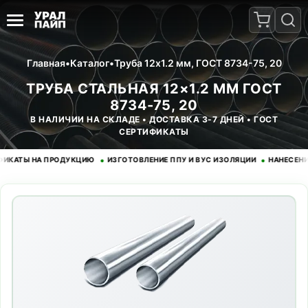
Главная
•
Каталог
•
Труба 12x1.2 мм, ГОСТ 8734-75, 20
ТРУБА СТАЛЬНАЯ 12×1.2 ММ ГОСТ
8734-75, 20
В НАЛИЧИИ НА СКЛАДЕ • ДОСТАВКА 3-7 ДНЕЙ • ГОСТ
СЕРТИФИКАТЫ
•
•
Ы НА ПРОДУКЦИЮ
ИЗГОТОВЛЕНИЕ ППУ И ВУС ИЗОЛЯЦИИ
НАНЕСЕНИЕ ЭП