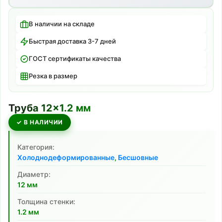
В наличии на складе
Быстрая доставка 3-7 дней
ГОСТ сертификаты качества
Резка в размер
Труба
12
×
1.2
мм
✓ В НАЛИЧИИ
Категория:
Холоднодеформированные
,
Бесшовные
Диаметр:
12
мм
Толщина стенки:
1.2
мм