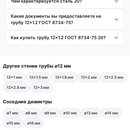
Чем характеризуется сталь 20?
Какие документы вы предоставляете на
трубу 12×1.2 ГОСТ 8734-75?
Как купить трубу 12×1.2 ГОСТ 8734-75 20?
Другие стенки трубы ⌀12 мм
12×1 мм
12×1.5 мм
12×1.8 мм
12×2 мм
12×2.5 мм
12×2.8 мм
12×3 мм
Соседние диаметры
⌀7 мм
⌀8 мм
⌀9 мм
⌀10 мм
⌀13 мм
⌀14 мм
⌀15 мм
⌀16 мм