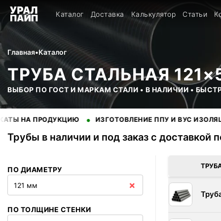
Каталог
Доставка
Калькулятор
Статьи
К
Главная
•
Каталог
ТРУБА СТАЛЬНАЯ 121×
ВЫБОР ПО ГОСТ И МАРКАМ СТАЛИ • В НАЛИЧИИ • БЫСТ
•
•
 ПРОДУКЦИЮ
ИЗГОТОВЛЕНИЕ ППУ И ВУС ИЗОЛЯЦИИ
Трубы в наличии и под заказ с доставкой 
В наличии 4 позиций трубы стальные. Купить трубы оптом с 
ТРУБ
ПО ДИАМЕТРУ
×
121 мм
Труб
ПО ТОЛЩИНЕ СТЕНКИ