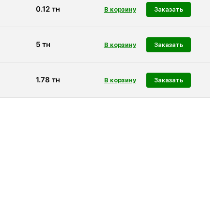
0.12
тн
Заказать
5
тн
Заказать
1.78
тн
Заказать