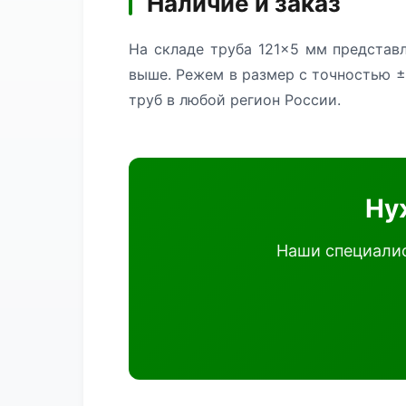
Наличие и заказ
На складе труба 121×5 мм представ
выше. Режем в размер с точностью ±
труб в любой регион России.
Ну
Наши специалис