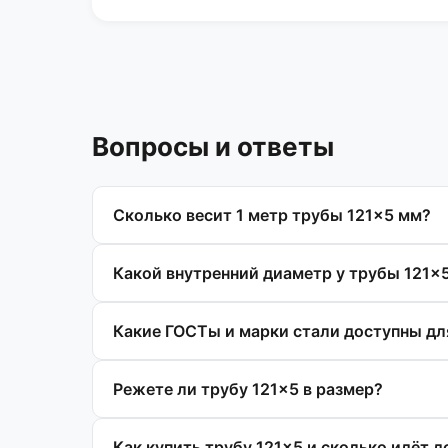
Вопросы и ответы
Сколько весит 1 метр трубы 121×5 мм?
Какой внутренний диаметр у трубы 121×
Какие ГОСТы и марки стали доступны дл
Режете ли трубу 121×5 в размер?
Как купить трубу 121×5 и сколько идёт д