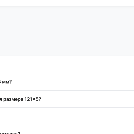
5 мм?
я размера 121×5?
оставка?