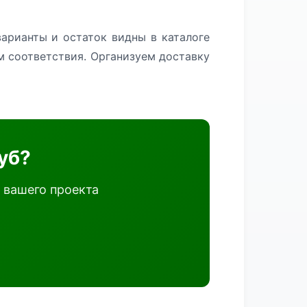
арианты и остаток видны в каталоге
м соответствия. Организуем доставку
уб?
 вашего проекта