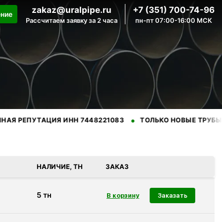
zakaz@uralpipe.ru
+7 (351) 700-74-96
ение
Рассчитаем заявку за 2 часа
пн-пт 07:00-16:00 МСК
•
•
УТАЦИЯ ИНН 7448221083
ТОЛЬКО НОВЫЕ ТРУБЫ
ПРО
нных производителей.
НАЛИЧИЕ, ТН
ЗАКАЗ
5
тн
Заказать