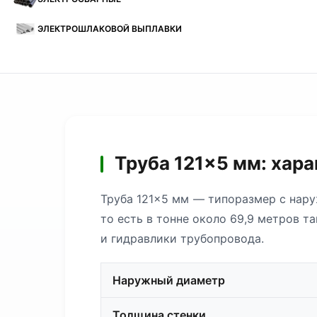
ЭЛЕКТРОШЛАКОВОЙ ВЫПЛАВКИ
Труба 121×5 мм: хар
Труба 121×5 мм — типоразмер с нару
то есть в тонне около 69,9 метров т
и гидравлики трубопровода.
Наружный диаметр
Толщина стенки