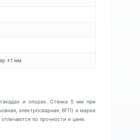
мер ±1 мм
стакадах и опорах. Стенка 5 мм при
овная, электросварная, ВГП) и марки
 отличаются по прочности и цене.