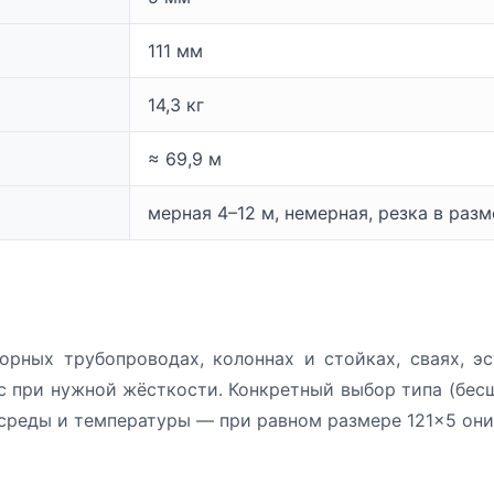
111 мм
14,3 кг
≈ 69,9 м
мерная 4–12 м, немерная, резка в раз
орных трубопроводах, колоннах и стойках, сваях, э
 при нужной жёсткости. Конкретный выбор типа (бесш
 среды и температуры — при равном размере 121×5 они