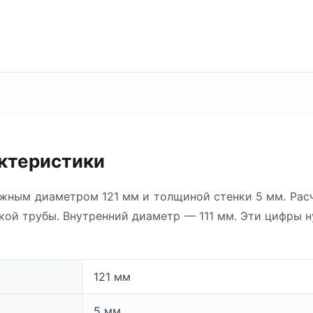
актеристики
жным диаметром 121 мм и толщиной стенки 5 мм. Расчё
акой трубы. Внутренний диаметр — 111 мм. Эти цифры н
121 мм
5 мм