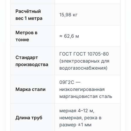
Расчётный
15,98 кг
вес 1 метра
Метров в
≈ 62,6 м
тонне
ГОСТ ГОСТ 10705-80
Стандарт
(электросварных для
производства
водогазоснабжения)
09Г2С —
Марка стали
низколегированная
марганцовистая сталь
мерная 4–12 м,
Длина труб
немерная, резка в
размер ±1 мм