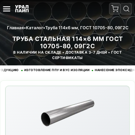
Главная
•
Каталог
•
Труба 114x6 мм, ГОСТ 10705-80, 09Г2С
ТРУБА СТАЛЬНАЯ 114×6 ММ ГОСТ
10705-80, 09Г2С
В НАЛИЧИИ НА СКЛАДЕ • ДОСТАВКА 3-7 ДНЕЙ • ГОСТ
СЕРТИФИКАТЫ
•
•
КЦИЮ
ИЗГОТОВЛЕНИЕ ППУ И ВУС ИЗОЛЯЦИИ
НАНЕСЕНИЕ ЭПОКСИДНОГО 