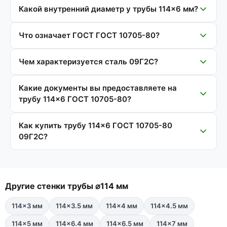
Какой внутренний диаметр у трубы 114×6 мм?
Что означает ГОСТ ГОСТ 10705-80?
Чем характеризуется сталь 09Г2С?
Какие документы вы предоставляете на
трубу 114×6 ГОСТ 10705-80?
Как купить трубу 114×6 ГОСТ 10705-80
09Г2С?
Другие стенки трубы ⌀114 мм
114×3 мм
114×3.5 мм
114×4 мм
114×4.5 мм
114×5 мм
114×6.4 мм
114×6.5 мм
114×7 мм