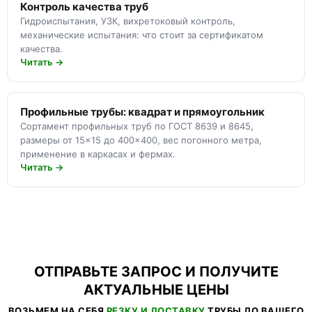
Контроль качества труб
Гидроиспытания, УЗК, вихретоковый контроль,
механические испытания: что стоит за сертификатом
качества.
Читать →
Профильные трубы: квадрат и прямоугольник
Сортамент профильных труб по ГОСТ 8639 и 8645,
размеры от 15×15 до 400×400, вес погонного метра,
применение в каркасах и фермах.
Читать →
ОТПРАВЬТЕ ЗАПРОС И ПОЛУЧИТЕ
АКТУАЛЬНЫЕ ЦЕНЫ
ВОЗЬМЕМ НА СЕБЯ
РЕЗКУ И ДОСТАВКУ
ТРУБЫ ДО ВАШЕГО