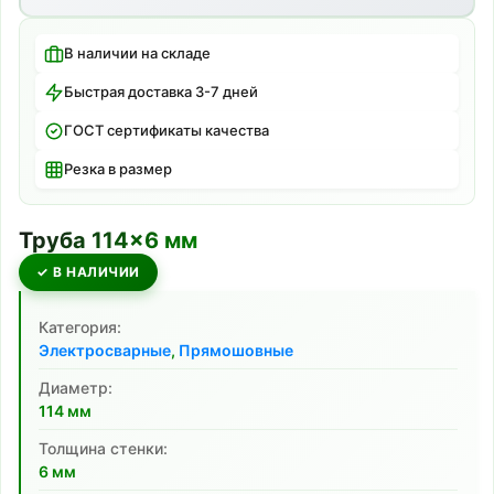
В наличии на складе
Быстрая доставка 3-7 дней
ГОСТ сертификаты качества
Резка в размер
Труба
114
×
6
мм
✓ В НАЛИЧИИ
Категория:
Электросварные
,
Прямошовные
Диаметр:
114
мм
Толщина стенки:
6
мм