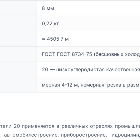
8 мм
0,22 кг
≈ 4505,7 м
ГОСТ ГОСТ 8734-75 (бесшовных холо
20 — низкоуглеродистая качественная
мерная 4–12 м, немерная, резка в раз
стали 20 применяется в различных отраслях промышле
 автомобилестроение, приборостроение, гидроцилиндр