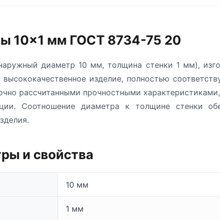
ы 10×1 мм ГОСТ 8734-75 20
наружный диаметр 10 мм, толщина стенки 1 мм), изг
й высококачественное изделие, полностью соответст
точно рассчитанными прочностными характеристиками
ации. Соотношение диаметра к толщине стенки об
зделия.
ры и свойства
10 мм
1 мм