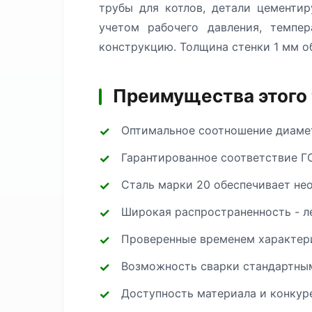
трубы для котлов, детали цементи
учетом рабочего давления, темпе
конструкцию. Толщина стенки 1 мм о
Преимущества этого
Оптимальное соотношение диамет
Гарантированное соответствие Г
Сталь марки 20 обеспечивает не
Широкая распространенность - л
Проверенные временем характери
Возможность сварки стандартным
Доступность материала и конкур