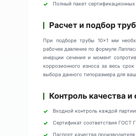
Полный пакет сертификационных
Расчет и подбор тру
При подборе трубы 10×1 мм необх
рабочее давление по формуле Лаплас
инерции сечения и момент сопротив
коррозионного износа за весь сро
выбора данного типоразмера для ваш
Контроль качества и
Входной контроль каждой партии
Сертификат соответствия ГОСТ Г
Паспорт качества производителя