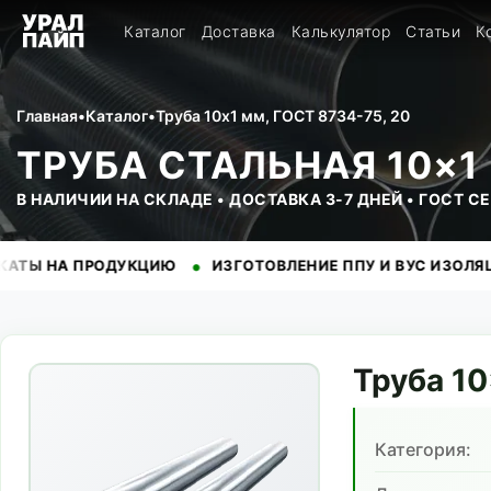
Каталог
Доставка
Калькулятор
Статьи
К
Главная
•
Каталог
•
Труба 10x1 мм, ГОСТ 8734-75, 20
ТРУБА СТАЛЬНАЯ 10×1 
В НАЛИЧИИ НА СКЛАДЕ • ДОСТАВКА 3-7 ДНЕЙ • ГОСТ 
•
•
 ПРОДУКЦИЮ
ИЗГОТОВЛЕНИЕ ППУ И ВУС ИЗОЛЯЦИИ
Н
Труба
10
Категория: