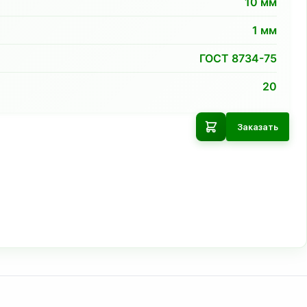
10
мм
1
мм
ГОСТ 8734-75
20
Заказать