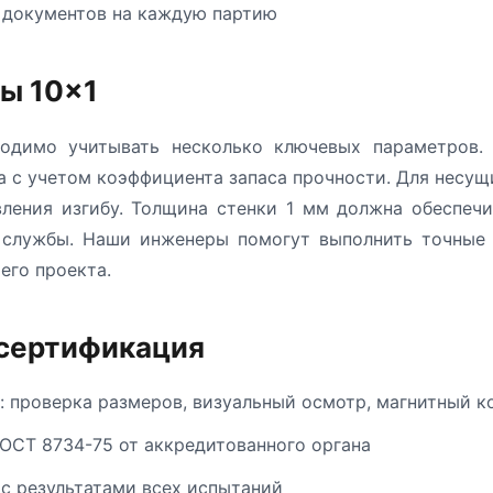
 документов на каждую партию
бы 10×1
одимо учитывать несколько ключевых параметров. 
а с учетом коэффициента запаса прочности. Для несу
ления изгибу. Толщина стенки 1 мм должна обеспеч
к службы. Наши инженеры помогут выполнить точные 
его проекта.
 сертификация
: проверка размеров, визуальный осмотр, магнитный к
ОСТ 8734-75 от аккредитованного органа
 с результатами всех испытаний