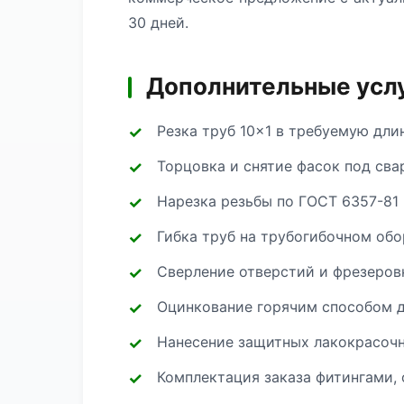
30 дней.
Дополнительные услу
Резка труб 10×1 в требуемую дли
Торцовка и снятие фасок под сва
Нарезка резьбы по ГОСТ 6357-81 
Гибка труб на трубогибочном об
Сверление отверстий и фрезеров
Оцинкование горячим способом д
Нанесение защитных лакокрасоч
Комплектация заказа фитингами, 