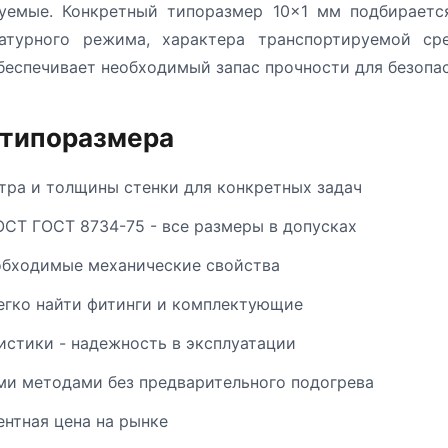
руемые. Конкретный типоразмер 10×1 мм подбираетс
ратурного режима, характера транспортируемой ср
беспечивает необходимый запас прочности для безопа
 типоразмера
ра и толщины стенки для конкретных задач
ОСТ ГОСТ 8734-75 - все размеры в допусках
обходимые механические свойства
егко найти фитинги и комплектующие
стики - надежность в эксплуатации
и методами без предварительного подогрева
ентная цена на рынке