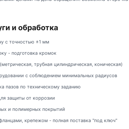
ги и обработка
ну с точностью ±1 мм
рку - подготовка кромок
(метрическая, трубная цилиндрическая, коническая)
орудовании с соблюдением минимальных радиусов
ка пазов по техническому заданию
ля защиты от коррозии
ных и полимерных покрытий
фланцами, крепежом - полная поставка "под ключ"