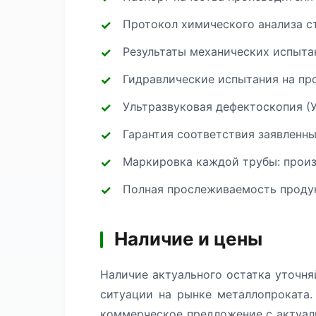
Протокол химического анализа с
Результаты механических испытан
Гидравлические испытания на про
Ультразвуковая дефектоскопия (
Гарантия соответствия заявленн
Маркировка каждой трубы: произв
Полная прослеживаемость продук
Наличие и цены
Наличие актуального остатка уточня
ситуации на рынке металлопроката.
коммерческое предложение с актуал