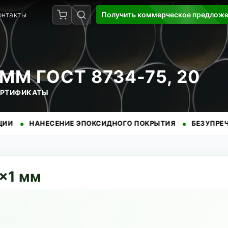
онтакты
Получить коммерческое предлож
ММ ГОСТ 8734-75, 20
СЕРТИФИКАТЫ
•
АНЕСЕНИЕ ЭПОКСИДНОГО ПОКРЫТИЯ
БЕЗУПРЕЧНАЯ РЕПУ
×
1
мм