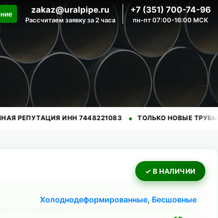
zakaz@uralpipe.ru
+7 (351) 700-74-96
ение
Рассчитаем заявку за 2 часа
пн-пт 07:00-16:00 МСК
•
•
ТАЦИЯ ИНН 7448221083
ТОЛЬКО НОВЫЕ ТРУБЫ
ПРОВ
✓ В НАЛИЧИИ
Холоднодеформированные
,
Бесшовные