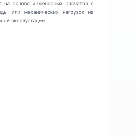
я на основе инженерных расчетов с
еды или механических нагрузок на
сной эксплуатации.