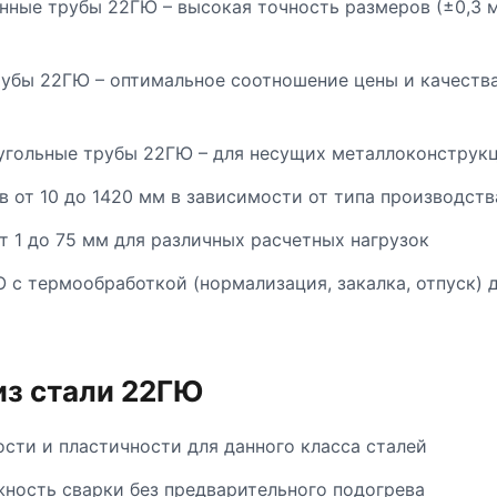
ые трубы 22ГЮ – высокая точность размеров (±0,3 мм
бы 22ГЮ – оптимальное соотношение цены и качества
гольные трубы 22ГЮ – для несущих металлоконструкц
 от 10 до 1420 мм в зависимости от типа производств
 1 до 75 мм для различных расчетных нагрузок
 с термообработкой (нормализация, закалка, отпуск)
из стали 22ГЮ
сти и пластичности для данного класса сталей
ность сварки без предварительного подогрева