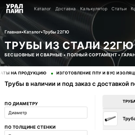
Каталог
Доставка
Калькулятор
Статьи
К
Главная
•
Каталог
•
Трубы 22ГЮ
ТРУБЫ ИЗ СТАЛИ 22ГЮ
БЕСШОВНЫЕ И СВАРНЫЕ • ПОЛНЫЙ СОРТАМЕНТ • ГАРА
•
•
ПРОДУКЦИЮ
ИЗГОТОВЛЕНИЕ ППУ И ВУС ИЗОЛЯЦИИ
Н
Трубы в наличии и под заказ с доставкой 
В наличии 1 позиций трубы стальные. Купить трубы оптом с 
ТРУБ
ПО ДИАМЕТРУ
Диаметр
Труб
ПО ТОЛЩИНЕ СТЕНКИ