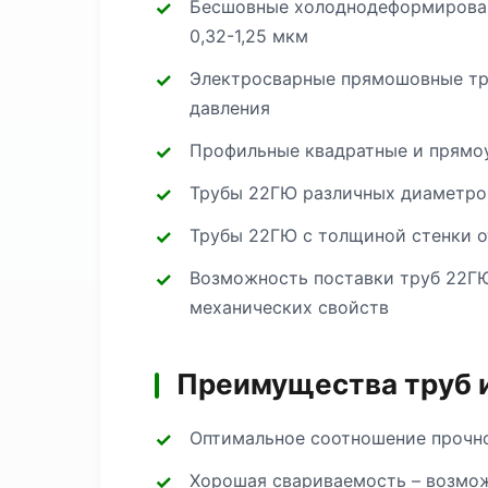
Бесшовные холоднодеформированн
0,32-1,25 мкм
Электросварные прямошовные тру
давления
Профильные квадратные и прямоу
Трубы 22ГЮ различных диаметров
Трубы 22ГЮ с толщиной стенки от
Возможность поставки труб 22ГЮ
механических свойств
Преимущества труб 
Оптимальное соотношение прочно
Хорошая свариваемость – возмож