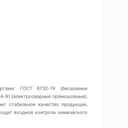
ртами: ГОСТ 8732-78 (бесшовные
4-91 (электросварные прямошовные),
ет стабильное качество продукции,
оходит входной контроль химического