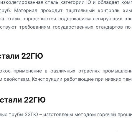
низколегированная сталь категории Ю и обладает ком
труб. Материал проходит тщательный контроль хи
тва стали определяются содержанием легирующих эл
ствуют требованиям государственных стандартов по
стали 22ГЮ
окое применение в различных отраслях промышленн
м свойствам. Конструкции работающие при низких тем
 стали 22ГЮ
ые трубы 22ГЮ – изготовлены методом горячей проши