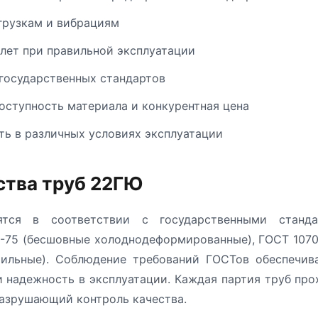
грузкам и вибрациям
 лет при правильной эксплуатации
государственных стандартов
оступность материала и конкурентная цена
ь в различных условиях эксплуатации
ства труб 22ГЮ
тся в соответствии с государственными станда
-75 (бесшовные холоднодеформированные), ГОСТ 1070
ильные). Соблюдение требований ГОСТов обеспечива
 надежность в эксплуатации. Каждая партия труб пр
разрушающий контроль качества.