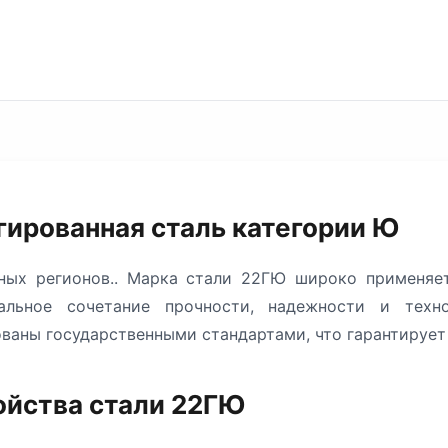
гированная сталь категории Ю
рных регионов.. Марка стали 22ГЮ широко применяет
альное сочетание прочности, надежности и техн
ваны государственными стандартами, что гарантирует
ойства стали 22ГЮ