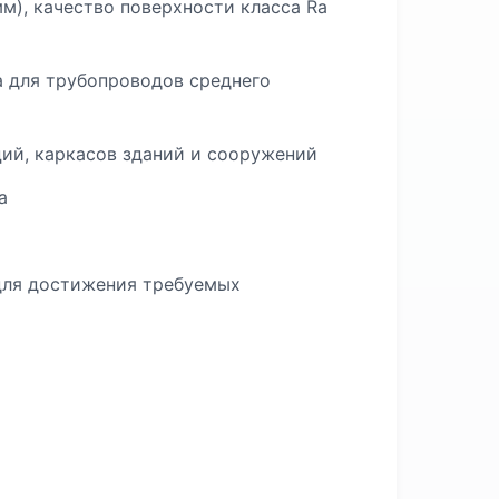
), качество поверхности класса Ra
 для трубопроводов среднего
ий, каркасов зданий и сооружений
а
 для достижения требуемых