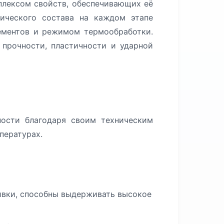
плексом свойств, обеспечивающих её
мического состава на каждом этапе
ементов и режимом термообработки.
 прочности, пластичности и ударной
ости благодаря своим техническим
пературах.
вки, способны выдерживать высокое