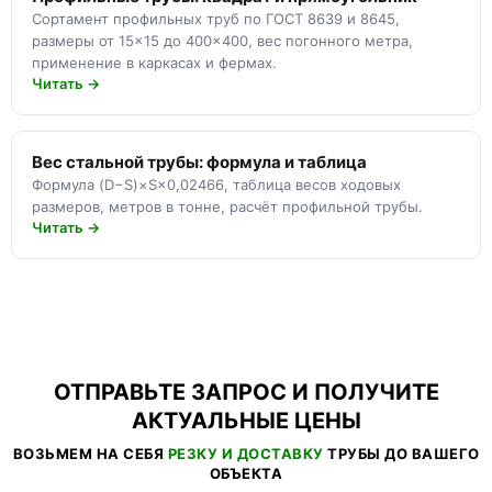
Сортамент профильных труб по ГОСТ 8639 и 8645,
размеры от 15×15 до 400×400, вес погонного метра,
применение в каркасах и фермах.
Читать →
Вес стальной трубы: формула и таблица
Формула (D−S)×S×0,02466, таблица весов ходовых
размеров, метров в тонне, расчёт профильной трубы.
Читать →
ОТПРАВЬТЕ ЗАПРОС И ПОЛУЧИТЕ
АКТУАЛЬНЫЕ ЦЕНЫ
ВОЗЬМЕМ НА СЕБЯ
РЕЗКУ И ДОСТАВКУ
ТРУБЫ ДО ВАШЕГО
ОБЪЕКТА