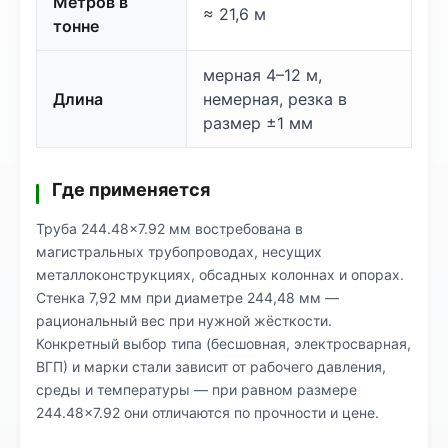
Метров в
≈ 21,6 м
тонне
мерная 4–12 м,
Длина
немерная, резка в
размер ±1 мм
Где применяется
Труба 244.48×7.92 мм востребована в
магистральных трубопроводах, несущих
металлоконструкциях, обсадных колоннах и опорах.
Стенка 7,92 мм при диаметре 244,48 мм —
рациональный вес при нужной жёсткости.
Конкретный выбор типа (бесшовная, электросварная,
ВГП) и марки стали зависит от рабочего давления,
среды и температуры — при равном размере
244.48×7.92 они отличаются по прочности и цене.