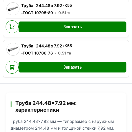
Труба
244.48
x
7.92
•
К55
ГОСТ 10705-80
0.51
тн
•
Заказать
Труба
244.48
x
7.92
•
К55
ГОСТ 10706-76
0.51
тн
•
Заказать
Труба 244.48×7.92 мм:
характеристики
Труба 244.48×7.92 мм — типоразмер с наружным
диаметром 244,48 мм и толщиной стенки 7,92 мм.