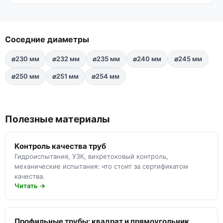
Соседние диаметры
⌀230 мм
⌀232 мм
⌀235 мм
⌀240 мм
⌀245 мм
⌀250 мм
⌀251 мм
⌀254 мм
Полезные материалы
Контроль качества труб
Гидроиспытания, УЗК, вихретоковый контроль,
механические испытания: что стоит за сертификатом
качества.
Читать →
Профильные трубы: квадрат и прямоугольник