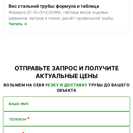
Вес стальной трубы: формула и таблица
Формула (D−S)×S×0,02466, таблица весов ходовых
размеров, метров в тонне, расчёт профильной трубы.
Читать →
ОТПРАВЬТЕ ЗАПРОС И ПОЛУЧИТЕ
АКТУАЛЬНЫЕ ЦЕНЫ
ВОЗЬМЕМ НА СЕБЯ
РЕЗКУ И ДОСТАВКУ
ТРУБЫ ДО ВАШЕГО
ОБЪЕКТА
ВАШЕ ИМЯ
*
ТЕЛЕФОН