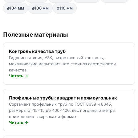
⌀104 мм
⌀108 мм
⌀110 мм
Полезные материалы
Контроль качества труб
Гидроиспытания, УЗК, вихретоковый контроль,
механические испытания: что стоит за сертификатом
качества.
Читать →
Профильные трубы: квадрат и прямоугольник
Сортамент профильных труб по ГОСТ 8639 и 8645,
размеры от 15×15 до 400×400, вес погонного метра,
применение в каркасах и фермах.
Читать →