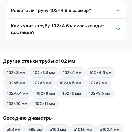
Режете ли трубу 102×4.6 в размер?
Как купить трубу 102×4.6 и сколько идёт
доставка?
Другие стенки трубы ⌀102 мм
102×3 мм
102×3.5 мм
102×4 мм
102×4.5 мм
102×5 мм
102×6 мм
102×6.5 мм
102×7 мм
102×7.4 мм
102×8 мм
102×9 мм
102×9.5 мм
102×10 мм
102×11 мм
Соседние диаметры
⌀93 мм
⌀95 мм
⌀100 мм
⌀101.6 мм
⌀102.4 мм