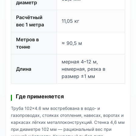
диаметр
Расчётный
11,05 кг
вес 1 метра
Метров в
≈ 90,5 м
тонне
мерная 4–12 м,
Длина
немерная, резка в
размер ±1 мм
Где применяется
Труба 102×4.6 мм востребована в водо- и
газопроводах, стояках отопления, навесах, воротах и
каркасах лёгких металлоконструкций. Стенка 4,6 мм
при диаметре 102 мм — рациональный вес при