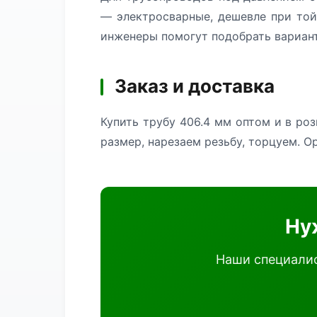
— электросварные, дешевле при той
инженеры помогут подобрать вариант
Заказ и доставка
Купить трубу 406.4 мм оптом и в ро
размер, нарезаем резьбу, торцуем. О
Ну
Наши специалис