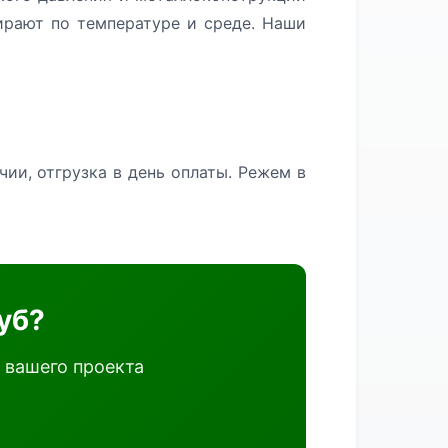
ирают по температуре и среде. Наши
ии, отгрузка в день оплаты. Режем в
уб?
 вашего проекта