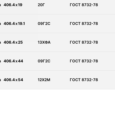
а
406.4
x
19
20Г
ГОСТ 8732-78
а
406.4
x
19.1
09Г2С
ГОСТ 8732-78
а
406.4
x
25
13ХФА
ГОСТ 8732-78
а
406.4
x
44
09Г2С
ГОСТ 8732-78
а
406.4
x
54
12Х2М
ГОСТ 8732-78