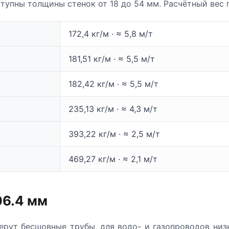
тупны толщины стенок от 18 до 54 мм. Расчётный вес 
172,4 кг/м · ≈ 5,8 м/т
181,51 кг/м · ≈ 5,5 м/т
182,42 кг/м · ≈ 5,5 м/т
235,13 кг/м · ≈ 4,3 м/т
393,22 кг/м · ≈ 2,5 м/т
469,27 кг/м · ≈ 2,1 м/т
06.4 мм
ерут бесшовные трубы, для водо- и газопроводов низ