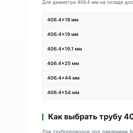
Для диаметра 406.4 мм на складе дос
406.4×18 мм
406.4×19 мм
406.4×19,1 мм
406.4×25 мм
406.4×44 мм
406.4×54 мм
Как выбрать трубу 4
Для трубопроводов под давлением б