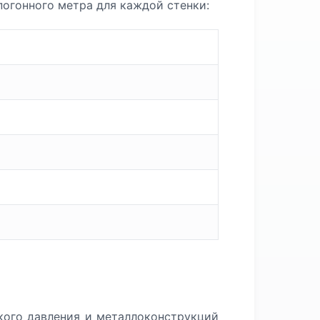
погонного метра для каждой стенки:
кого давления и металлоконструкций