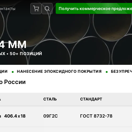
онтакты
Получить коммерческое предлож
4 ММ
ЫХ • 50+ ПОЗИЦИЙ
•
НАНЕСЕНИЕ ЭПОКСИДНОГО ПОКРЫТИЯ
БЕЗУПРЕЧНАЯ РЕП
по России
доставкой по России. Сертифицированная продукция от провере
А
СТАЛЬ
СТАНДАРТ
а
406.4
x
18
09Г2С
ГОСТ 8732-78