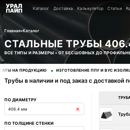
Каталог
Доставка
Калькулятор
Статьи
К
Главная
•
Каталог
СТАЛЬНЫЕ ТРУБЫ 406.
ВСЕ ТИПЫ И РАЗМЕРЫ • ОТ БЕСШОВНЫХ ДО ПРОФИЛЬН
•
•
 ПРОДУКЦИЮ
ИЗГОТОВЛЕНИЕ ППУ И ВУС ИЗОЛЯЦИИ
Трубы в наличии и под заказ с доставкой 
В наличии 6 позиций трубы стальные. Купить трубы оптом с 
ТРУБ
ПО ДИАМЕТРУ
×
406.4 мм
Труб
ПО ТОЛЩИНЕ СТЕНКИ