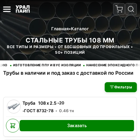
Главная
•
Каталог
СТАЛЬНЫЕ ТРУБЫ 108 ММ
ВСЕ ТИПЫ И РАЗМЕРЫ • ОТ БЕСШОВНЫХ ДО ПРОФИЛЬНЫХ •
50+ ПОЗИЦИЙ
•
ЗГОТОВЛЕНИЕ ППУ И ВУС ИЗОЛЯЦИИ
НАНЕСЕНИЕ ЭПОКСИДНОГО ПОКРЫТИЯ
Трубы в наличии и под заказ с доставкой по России
В наличии 188 позиций трубы стальные. Купить трубы оптом с
Фильтры
Труба
108
x
2.5
•
20
ГОСТ 8732-78
0.46
тн
•
Заказать