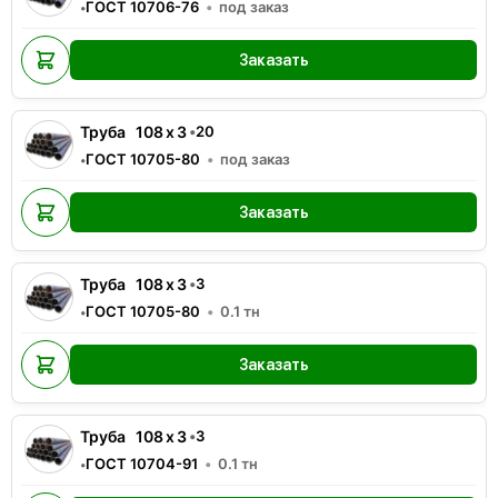
ГОСТ 10706-76
под заказ
•
Заказать
Труба
108
x
3
•
20
ГОСТ 10705-80
под заказ
•
Заказать
Труба
108
x
3
•
3
ГОСТ 10705-80
0.1
тн
•
Заказать
Труба
108
x
3
•
3
ГОСТ 10704-91
0.1
тн
•