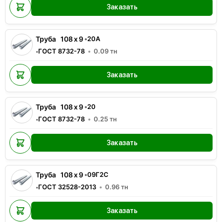
Заказать
Труба
108
x
9
•
20А
ГОСТ 8732-78
0.09
тн
•
Заказать
Труба
108
x
9
•
20
ГОСТ 8732-78
0.25
тн
•
Заказать
Труба
108
x
9
•
09Г2С
ГОСТ 32528-2013
0.96
тн
•
Заказать