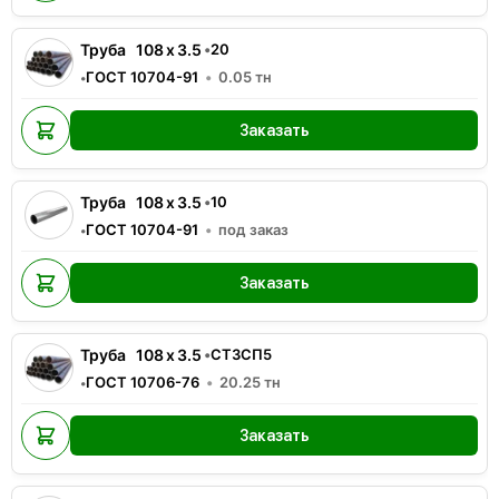
Труба
108
x
3.5
•
20
ГОСТ 10704-91
0.05
тн
•
Заказать
Труба
108
x
3.5
•
10
ГОСТ 10704-91
под заказ
•
Заказать
Труба
108
x
3.5
•
СТ3СП5
ГОСТ 10706-76
20.25
тн
•
Заказать