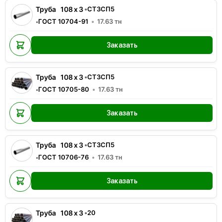
Труба
108
x
3
•
СТ3СП5
ГОСТ 10704-91
17.63
тн
•
Заказать
Труба
108
x
3
•
СТ3СП5
ГОСТ 10705-80
17.63
тн
•
Заказать
Труба
108
x
3
•
СТ3СП5
ГОСТ 10706-76
17.63
тн
•
Заказать
Труба
108
x
3
•
20