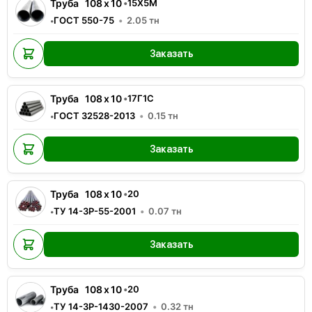
Труба
108
x
10
•
15Х5М
ГОСТ 550-75
2.05
тн
•
Заказать
Труба
108
x
10
•
17Г1С
ГОСТ 32528-2013
0.15
тн
•
Заказать
Труба
108
x
10
•
20
ТУ 14-3Р-55-2001
0.07
тн
•
Заказать
Труба
108
x
10
•
20
ТУ 14-3Р-1430-2007
0.32
тн
•