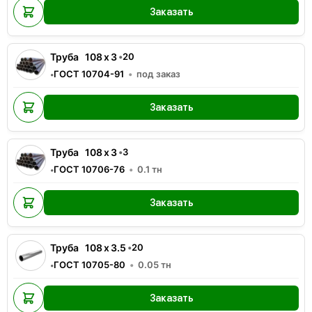
Заказать
Труба
108
x
3
•
20
ГОСТ 10704-91
под заказ
•
Заказать
Труба
108
x
3
•
3
ГОСТ 10706-76
0.1
тн
•
Заказать
Труба
108
x
3.5
•
20
ГОСТ 10705-80
0.05
тн
•
Заказать