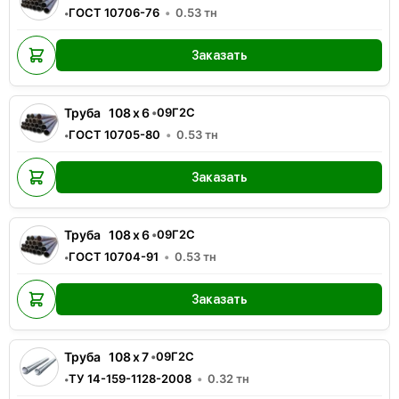
ГОСТ 10706-76
0.53
тн
•
Заказать
Труба
108
x
6
•
09Г2С
ГОСТ 10705-80
0.53
тн
•
Заказать
Труба
108
x
6
•
09Г2С
ГОСТ 10704-91
0.53
тн
•
Заказать
Труба
108
x
7
•
09Г2С
ТУ 14-159-1128-2008
0.32
тн
•