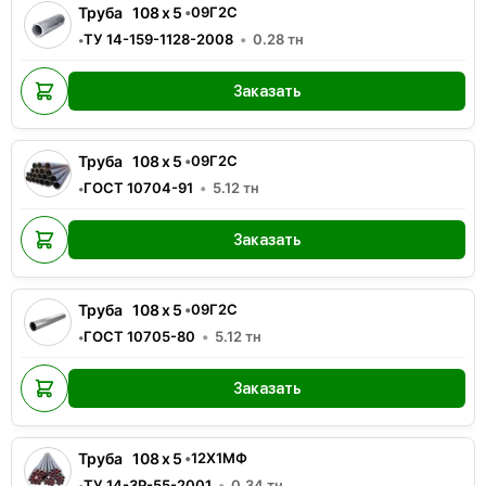
Труба
108
x
5
•
09Г2С
ТУ 14-159-1128-2008
0.28
тн
•
Заказать
Труба
108
x
5
•
09Г2С
ГОСТ 10704-91
5.12
тн
•
Заказать
Труба
108
x
5
•
09Г2С
ГОСТ 10705-80
5.12
тн
•
Заказать
Труба
108
x
5
•
12Х1МФ
ТУ 14-3Р-55-2001
0.34
тн
•