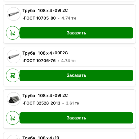
Труба
108
x
4
•
09Г2С
ГОСТ 10705-80
4.74
тн
•
Заказать
Труба
108
x
4
•
09Г2С
ГОСТ 10706-76
4.74
тн
•
Заказать
Труба
108
x
4
•
09Г2С
ГОСТ 32528-2013
3.61
тн
•
Заказать
Труба
108
x
4
•
10