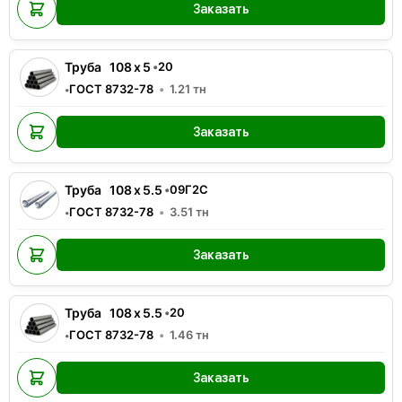
Заказать
Труба
108
x
5
•
20
ГОСТ 8732-78
1.21
тн
•
Заказать
Труба
108
x
5.5
•
09Г2С
ГОСТ 8732-78
3.51
тн
•
Заказать
Труба
108
x
5.5
•
20
ГОСТ 8732-78
1.46
тн
•
Заказать