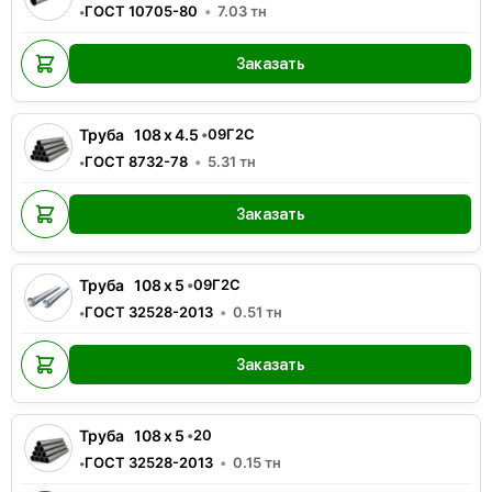
ГОСТ 10705-80
7.03
тн
•
Заказать
Труба
108
x
4.5
•
09Г2С
ГОСТ 8732-78
5.31
тн
•
Заказать
Труба
108
x
5
•
09Г2С
ГОСТ 32528-2013
0.51
тн
•
Заказать
Труба
108
x
5
•
20
ГОСТ 32528-2013
0.15
тн
•