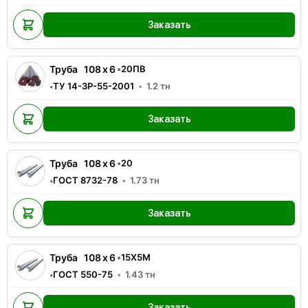
Заказать
Труба
108
x
6
•
20ПВ
ТУ 14-3Р-55-2001
1.2
тн
•
Заказать
Труба
108
x
6
•
20
ГОСТ 8732-78
1.73
тн
•
Заказать
Труба
108
x
6
•
15Х5М
ГОСТ 550-75
1.43
тн
•
Заказать