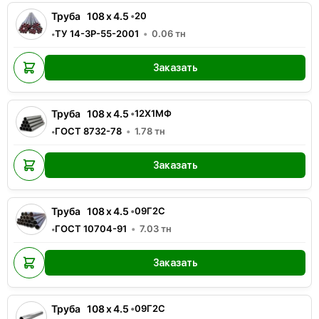
Труба
108
x
4.5
•
20
ТУ 14-3Р-55-2001
0.06
тн
•
Заказать
Труба
108
x
4.5
•
12Х1МФ
ГОСТ 8732-78
1.78
тн
•
Заказать
Труба
108
x
4.5
•
09Г2С
ГОСТ 10704-91
7.03
тн
•
Заказать
Труба
108
x
4.5
•
09Г2С