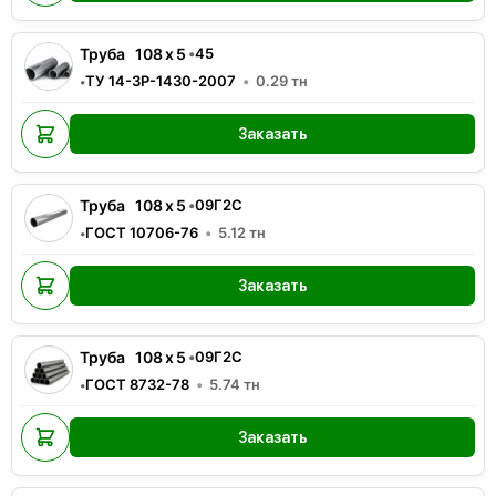
Труба
108
x
5
•
45
ТУ 14-3Р-1430-2007
0.29
тн
•
Заказать
Труба
108
x
5
•
09Г2С
ГОСТ 10706-76
5.12
тн
•
Заказать
Труба
108
x
5
•
09Г2С
ГОСТ 8732-78
5.74
тн
•
Заказать