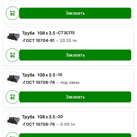
Заказать
Труба
108
x
3.5
•
СТ3СП5
ГОСТ 10704-91
20.25
тн
•
Заказать
Труба
108
x
3.5
•
10
ГОСТ 10706-76
под заказ
•
Заказать
Труба
108
x
3.5
•
20
ГОСТ 10706-76
0.05
тн
•