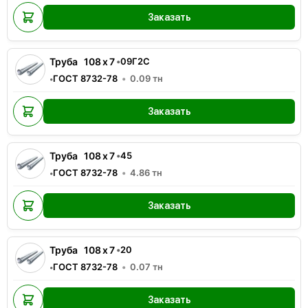
Заказать
Труба
108
x
7
•
09Г2С
ГОСТ 8732-78
0.09
тн
•
Заказать
Труба
108
x
7
•
45
ГОСТ 8732-78
4.86
тн
•
Заказать
Труба
108
x
7
•
20
ГОСТ 8732-78
0.07
тн
•
Заказать