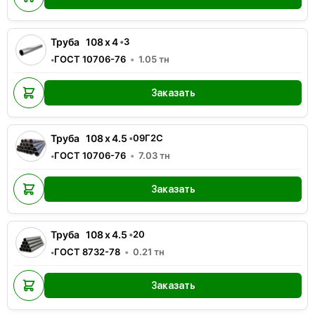
Труба
108
x
4
•
3
ГОСТ 10706-76
1.05
тн
•
Заказать
Труба
108
x
4.5
•
09Г2С
ГОСТ 10706-76
7.03
тн
•
Заказать
Труба
108
x
4.5
•
20
ГОСТ 8732-78
0.21
тн
•
Заказать