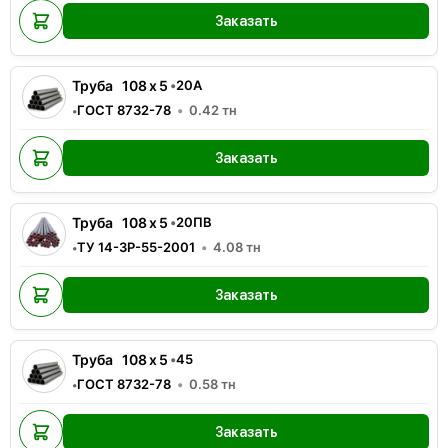
Заказать
Труба
108
x
5
•
20А
ГОСТ 8732-78
0.42
тн
•
Заказать
Труба
108
x
5
•
20ПВ
ТУ 14-3Р-55-2001
4.08
тн
•
Заказать
Труба
108
x
5
•
45
ГОСТ 8732-78
0.58
тн
•
Заказать