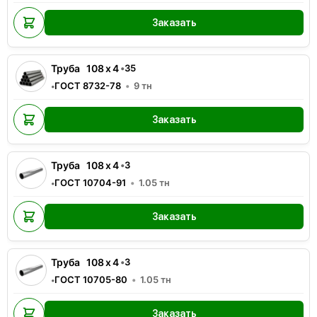
Заказать
Труба
108
x
4
•
35
ГОСТ 8732-78
9
тн
•
Заказать
Труба
108
x
4
•
3
ГОСТ 10704-91
1.05
тн
•
Заказать
Труба
108
x
4
•
3
ГОСТ 10705-80
1.05
тн
•
Заказать