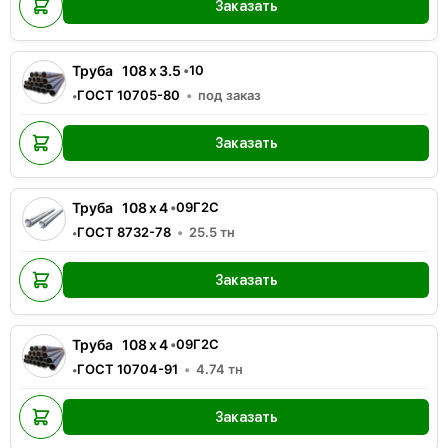
Заказать
Труба
108
x
3.5
•
10
ГОСТ 10705-80
под заказ
•
Заказать
Труба
108
x
4
•
09Г2С
ГОСТ 8732-78
25.5
тн
•
Заказать
Труба
108
x
4
•
09Г2С
ГОСТ 10704-91
4.74
тн
•
Заказать