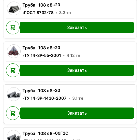
Труба
108
x
8
•
20
ГОСТ 8732-78
3.3
тн
•
Заказать
Труба
108
x
8
•
20
ТУ 14-3Р-55-2001
4.12
тн
•
Заказать
Труба
108
x
8
•
20
ТУ 14-3Р-1430-2007
3.1
тн
•
Заказать
Труба
108
x
8
•
09Г2С