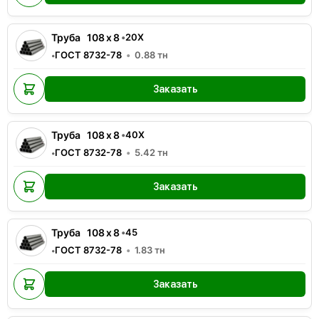
Труба
108
x
8
•
20Х
ГОСТ 8732-78
0.88
тн
•
Заказать
Труба
108
x
8
•
40Х
ГОСТ 8732-78
5.42
тн
•
Заказать
Труба
108
x
8
•
45
ГОСТ 8732-78
1.83
тн
•
Заказать