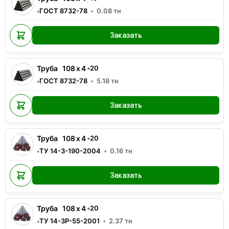
ГОСТ 8732-78
0.08
тн
•
Заказать
Труба
108
x
4
•
20
ГОСТ 8732-78
5.18
тн
•
Заказать
Труба
108
x
4
•
20
ТУ 14-3-190-2004
0.16
тн
•
Заказать
Труба
108
x
4
•
20
ТУ 14-3Р-55-2001
2.37
тн
•